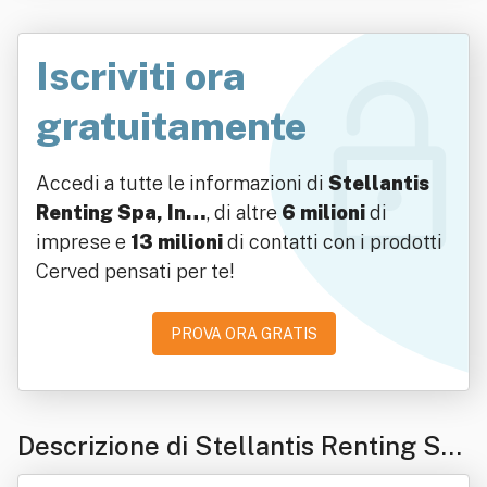
Iscriviti ora
gratuitamente
Accedi a tutte le informazioni di
Stellantis
Renting Spa, In…
, di altre
6 milioni
di
imprese e
13 milioni
di contatti con i prodotti
Cerved pensati per te!
PROVA ORA GRATIS
Descrizione di Stellantis Renting Sp
a, In Forma Estesa "Stellantis Rentin