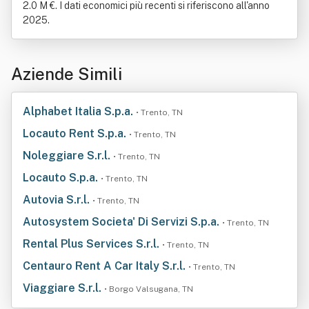
2.0 M €. I dati economici più recenti si riferiscono all'anno
2025.
Aziende Simili
Alphabet Italia S.p.a.
• Trento, TN
Locauto Rent S.p.a.
• Trento, TN
Noleggiare S.r.l.
• Trento, TN
Locauto S.p.a.
• Trento, TN
Autovia S.r.l.
• Trento, TN
Autosystem Societa' Di Servizi S.p.a.
• Trento, TN
Rental Plus Services S.r.l.
• Trento, TN
Centauro Rent A Car Italy S.r.l.
• Trento, TN
Viaggiare S.r.l.
• Borgo Valsugana, TN