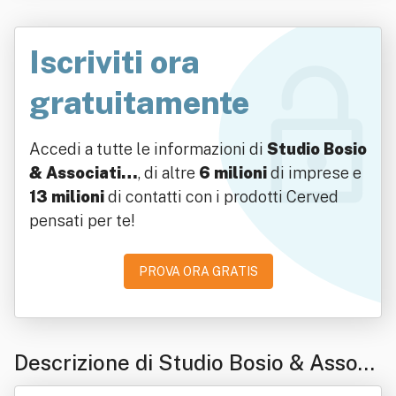
Iscriviti ora
gratuitamente
Accedi a tutte le informazioni di
Studio Bosio
& Associati…
, di altre
6 milioni
di imprese e
13 milioni
di contatti con i prodotti Cerved
pensati per te!
PROVA ORA GRATIS
Descrizione di Studio Bosio & Associ
ati Srl - Società Tra Professionisti In