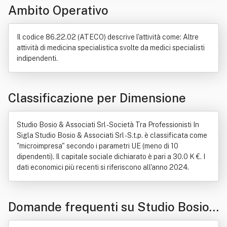
Ambito Operativo
Servizio
Il codice 86.22.02 (ATECO) descrive l'attività come: Altre
attività di medicina specialistica svolte da medici specialisti
indipendenti.
Classificazione per Dimensione
Studio Bosio & Associati Srl - Società Tra Professionisti In
Sigla Studio Bosio & Associati Srl - S.t.p. è classificata come
"microimpresa" secondo i parametri UE (meno di 10
dipendenti). Il capitale sociale dichiarato è pari a 30.0 K €. I
dati economici più recenti si riferiscono all'anno 2024.
Domande frequenti su Studio Bosio
& Associati Srl - Società Tra Professi