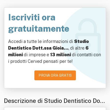
Iscriviti ora
gratuitamente
Accedi a tutte le informazioni di
Studio
Dentistico Dott.ssa Gioia…
, di altre
6
milioni
di imprese e
13 milioni
di contatti con
i prodotti Cerved pensati per te!
PROVA ORA GRATIS
Descrizione di Studio Dentistico Dott.
ssa Gioia Pironi Srl