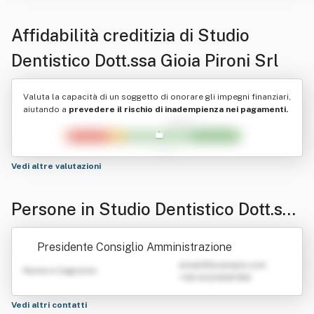
Affidabilità creditizia di
Studio
Dentistico Dott.ssa Gioia Pironi Srl
Valuta la capacità di un soggetto di onorare gli impegni finanziari,
aiutando a
prevedere il rischio di inadempienza nei pagamenti.
Vedi altre valutazioni
Persone in Studio Dentistico Dott.ssa
Gioia Pironi Srl
Presidente Consiglio Amministrazione
emailATexample.com
Nome e Cognome
+39 0123456789
Vedi altri contatti