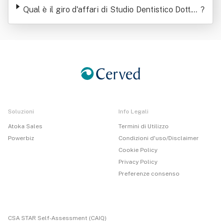
Qual è il giro d'affari di Studio Dentistico Dott.ss
?
a Gioia Pironi Srl
Soluzioni
Info Legali
Atoka Sales
Termini di Utilizzo
Powerbiz
Condizioni d'uso/Disclaimer
Cookie Policy
Privacy Policy
Preferenze consenso
CSA STAR Self-Assessment (CAIQ)