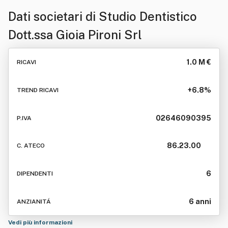
Dati societari di
Studio Dentistico
Dott.ssa Gioia Pironi Srl
1.0 M €
RICAVI
+6.8%
TREND RICAVI
02646090395
P.IVA
86.23.00
C. ATECO
6
DIPENDENTI
6 anni
ANZIANITÁ
Vedi più informazioni