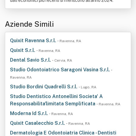
dati economici più recenti si riferiscono all'anno 2024.
Aziende Simili
Quixit Ravenna S.r.l.
• Ravenna, RA
Quixit S.r.l.
• Ravenna, RA
Dental Savio S.r.l.
• Cervia, RA
Studio Odontoiatrico Saragoni Vasina S.r.l.
•
Ravenna, RA
Studio Bordini Quadrelli S.r.l.
• Lugo, RA
Studio Dentistico Antonellini Societa' A
Responsabilita'limitata Semplificata
• Ravenna, RA
Moderna Id S.r.l.
• Ravenna, RA
Quixit Casalecchio S.r.l.
• Ravenna, RA
Dermatologia E Odontoiatria Clinica - Dentisti