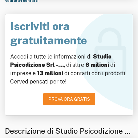
Vedi altri contatti
Iscriviti ora
gratuitamente
Accedi a tutte le informazioni di
Studio
Psicodizione Srl -…
, di altre
6 milioni
di
imprese e
13 milioni
di contatti con i prodotti
Cerved pensati per te!
PROVA ORA GRATIS
Descrizione di Studio Psicodizione Sr