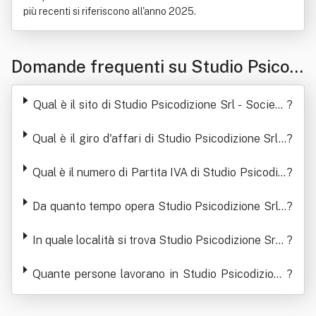
più recenti si riferiscono all'anno 2025.
Domande frequenti su Studio Psicodi
zione Srl - Società Tra Professionisti
Qual è il sito di Studio Psicodizione Srl - Società
?
Tra Professionisti
Qual è il giro d'affari di Studio Psicodizione Srl -
?
Società Tra Professionisti
Qual è il numero di Partita IVA di Studio Psicodizi
?
one Srl - Società Tra Professionisti
Da quanto tempo opera Studio Psicodizione Srl -
?
Società Tra Professionisti
In quale località si trova Studio Psicodizione Srl -
?
Società Tra Professionisti
Quante persone lavorano in Studio Psicodizione
?
Srl - Società Tra Professionisti