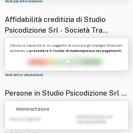
Vedi più informazioni
Affidabilità creditizia di
Studio
Psicodizione Srl - Società Tra
Professionisti
Valuta la capacità di un soggetto di onorare gli impegni finanziari,
aiutando a
prevedere il rischio di inadempienza nei pagamenti.
Vedi altre valutazioni
Persone in Studio Psicodizione Srl -
Società Tra Professionisti
Amministratore
emailATexample.com
Nome e Cognome
+39 0123456789