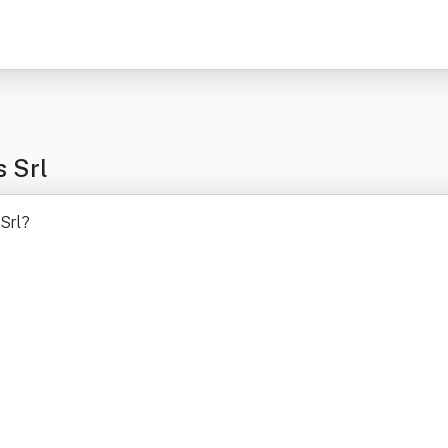
 Srl
Srl
?