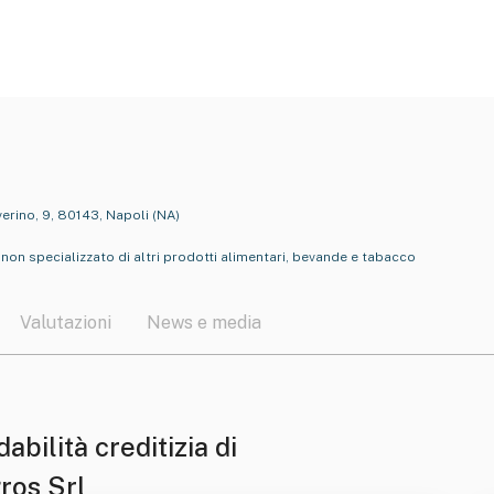
erino, 9, 80143, Napoli (NA)
non specializzato di altri prodotti alimentari, bevande e tabacco
Valutazioni
News e media
dabilità creditizia di
ros Srl