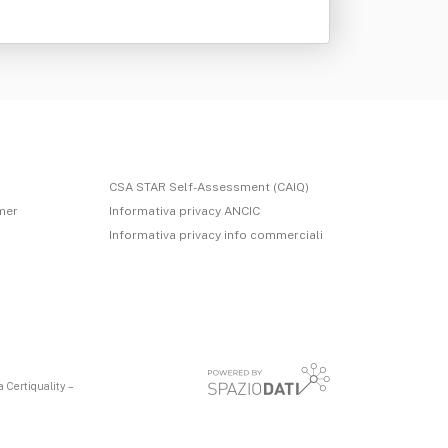
CSA STAR Self-Assessment (CAIQ)
imer
Informativa privacy ANCIC
Informativa privacy info commerciali
 Certiquality –