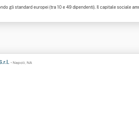
do gli standard europei (tra 10 e 49 dipendenti). Il capitale sociale amm
.r.l.
• Napoli, NA