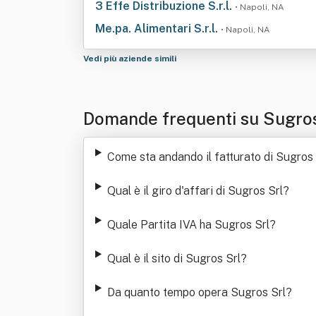
3 Effe Distribuzione S.r.l.
• Napoli, NA
Me.pa. Alimentari S.r.l.
• Napoli, NA
Vedi più aziende simili
Domande frequenti su Sugros
Come sta andando il fatturato di Sugros 
Qual è il giro d'affari di Sugros Srl
?
Quale Partita IVA ha Sugros Srl
?
Qual è il sito di Sugros Srl
?
Da quanto tempo opera Sugros Srl
?