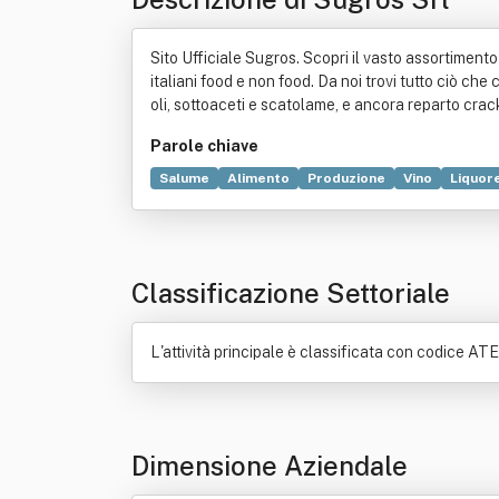
Sito Ufficiale Sugros. Scopri il vasto assortimento 
italiani food e non food. Da noi trovi tutto ciò che 
oli, sottoaceti e scatolame, e ancora reparto cracke
Parole chiave
Salume
Alimento
Produzione
Vino
Liquor
Commercio
Spezie
Bibita
Conservazione deg
Classificazione Settoriale
L'attività principale è classificata con codice AT
Dimensione Aziendale