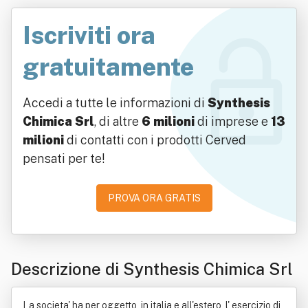
Iscriviti ora
gratuitamente
Accedi a tutte le informazioni di
Synthesis
Chimica Srl
, di altre
6 milioni
di imprese e
13
milioni
di contatti con i prodotti Cerved
pensati per te!
PROVA ORA GRATIS
Descrizione di Synthesis Chimica Srl
La societa' ha per oggetto, in italia e all'estero, l' esercizio di