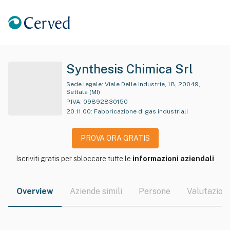
Synthesis Chimica Srl
Sede legale:
Viale Delle Industrie, 18, 20049,
Settala (MI)
P.IVA:
09892830150
20.11.00
:
Fabbricazione di gas industriali
PROVA ORA GRATIS
Iscriviti gratis per sbloccare tutte le
informazioni aziendali
Overview
Aziende simili
Persone
Valutazioni