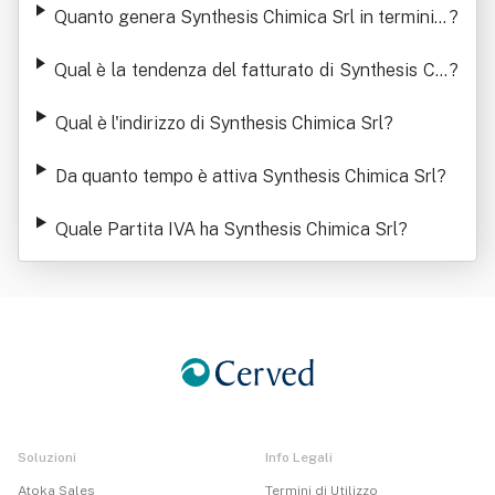
Quanto genera Synthesis Chimica Srl in termini d
?
i ricavi
Qual è la tendenza del fatturato di Synthesis Chi
?
mica Srl
Qual è l'indirizzo di Synthesis Chimica Srl
?
Da quanto tempo è attiva Synthesis Chimica Srl
?
Quale Partita IVA ha Synthesis Chimica Srl
?
Soluzioni
Info Legali
Atoka Sales
Termini di Utilizzo