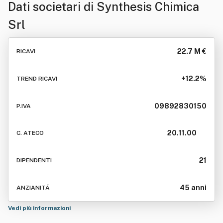
Dati societari di
Synthesis Chimica
Srl
22.7 M €
RICAVI
+12.2%
TREND RICAVI
09892830150
P.IVA
20.11.00
C. ATECO
21
DIPENDENTI
45 anni
ANZIANITÁ
Vedi più informazioni