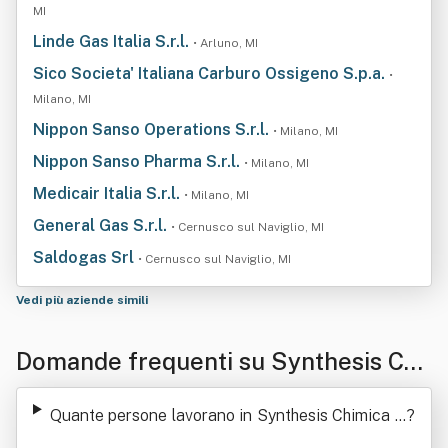
MI
Linde Gas Italia S.r.l.
• Arluno, MI
Sico Societa' Italiana Carburo Ossigeno S.p.a.
•
Milano, MI
Nippon Sanso Operations S.r.l.
• Milano, MI
Nippon Sanso Pharma S.r.l.
• Milano, MI
Medicair Italia S.r.l.
• Milano, MI
General Gas S.r.l.
• Cernusco sul Naviglio, MI
Saldogas Srl
• Cernusco sul Naviglio, MI
Vedi più aziende simili
Domande frequenti su Synthesis Chi
mica Srl
Quante persone lavorano in Synthesis Chimica S
?
rl