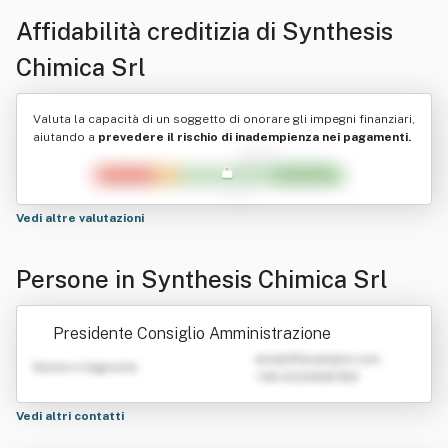
Affidabilità creditizia di
Synthesis
Chimica Srl
Valuta la capacità di un soggetto di onorare gli impegni finanziari,
aiutando a
prevedere il rischio di inadempienza nei pagamenti.
Vedi altre valutazioni
Persone in Synthesis Chimica Srl
Presidente Consiglio Amministrazione
emailATexample.com
Nome e Cognome
+39 0123456789
Vedi altri contatti