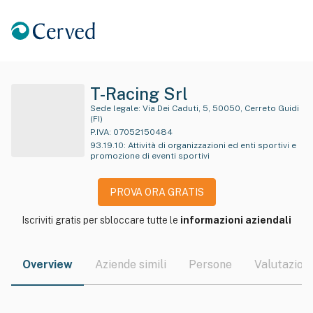
T-Racing Srl
Sede legale:
Via Dei Caduti, 5, 50050, Cerreto Guidi
(FI)
P.IVA:
07052150484
93.19.10
:
Attività di organizzazioni ed enti sportivi e
promozione di eventi sportivi
PROVA ORA GRATIS
Iscriviti gratis per sbloccare tutte le
informazioni aziendali
Overview
Aziende simili
Persone
Valutazioni