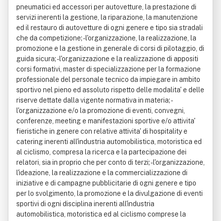
pneumatici ed accessori per autovetture, la prestazione di
servizi inerenti la gestione, la riparazione, la manutenzione
ed il restauro di autovetture di ogni genere e tipo sia stradali
che da competizione; - l'organizzazione, la realizzazione, la
promozione e la gestione in generale di corsi di pilotaggio, di
guida sicura; - l'organizzazione e la realizzazione di appositi
corsi formativi, master di specializzazione per la formazione
professionale del personale tecnico da impiegare in ambito
sportivo nel pieno ed assoluto rispetto delle modalita' e delle
riserve dettate dalla vigente normativa in materia; -
l'organizzazione e/o la promozione di eventi, convegni,
conferenze, meeting e manifestazioni sportive e/o attivita'
fieristiche in genere con relative attivita' di hospitality e
catering inerenti all'industria automobilistica, motoristica ed
al ciclismo, compresa la ricerca e la partecipazione dei
relatori, sia in proprio che per conto di terzi; - l'organizzazione,
l'ideazione, la realizzazione e la commercializzazione di
iniziative e di campagne pubblicitarie di ogni genere e tipo
per lo svolgimento, la promozione e la divulgazione di eventi
sportivi di ogni disciplina inerenti all'industria
automobilistica, motoristica ed al ciclismo comprese la