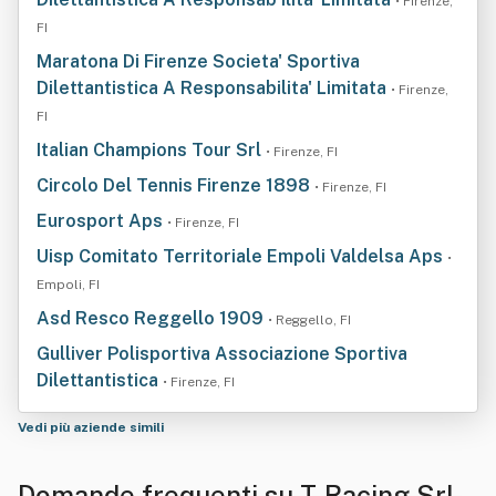
• Firenze,
FI
Maratona Di Firenze Societa' Sportiva
Dilettantistica A Responsabilita' Limitata
• Firenze,
FI
Italian Champions Tour Srl
• Firenze, FI
Circolo Del Tennis Firenze 1898
• Firenze, FI
Eurosport Aps
• Firenze, FI
Uisp Comitato Territoriale Empoli Valdelsa Aps
•
Empoli, FI
Asd Resco Reggello 1909
• Reggello, FI
Gulliver Polisportiva Associazione Sportiva
Dilettantistica
• Firenze, FI
Vedi più aziende simili
Domande frequenti su T-Racing Srl