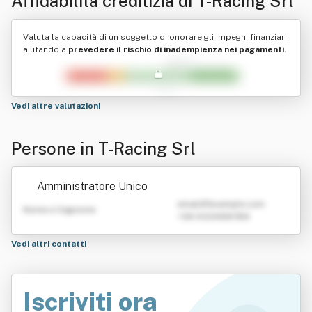
Affidabilità creditizia di
T-Racing Srl
Valuta la capacità di un soggetto di onorare gli impegni finanziari,
aiutando a
prevedere il rischio di inadempienza nei pagamenti.
Vedi altre valutazioni
Persone in T-Racing Srl
Amministratore Unico
emailATexample.com
Nome e Cognome
+39 0123456789
Vedi altri contatti
Iscriviti ora