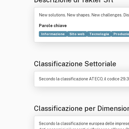
New solutions. New shapes. New challenges. Dis
Parole chiave
Informazione
Sito web
Tecnologia
Produzi
Connessione
Internet
Acciaio
Appalto
Ca
Classificazione Settoriale
Secondo la classificazione ATECO, il codice 29.32.
Classificazione per Dimensio
Secondo la classificazione europea delle imprese, T