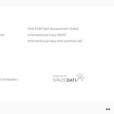
CSA STAR Self-Assessment (CAIQ)
imer
Informativa privacy ANCIC
Informativa privacy info commerciali
 Certiquality –