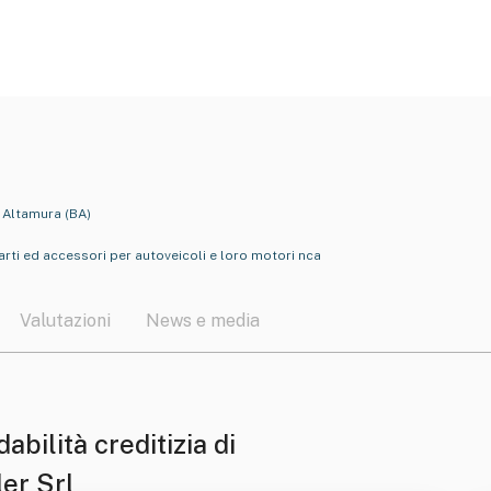
, Altamura (BA)
arti ed accessori per autoveicoli e loro motori nca
Valutazioni
News e media
dabilità creditizia di
ler Srl