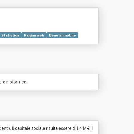
Statistica
Pagina web
Bene immobile
oro motori nca.
). Il capitale sociale risulta essere di 1.4 M €. I