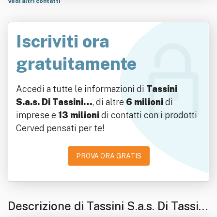
Vedi altri contatti
Iscriviti ora
gratuitamente
Accedi a tutte le informazioni di
Tassini
S.a.s. Di Tassini…
, di altre
6 milioni
di
imprese e
13 milioni
di contatti con i prodotti
Cerved pensati per te!
PROVA ORA GRATIS
Descrizione di Tassini S.a.s. Di Tassini