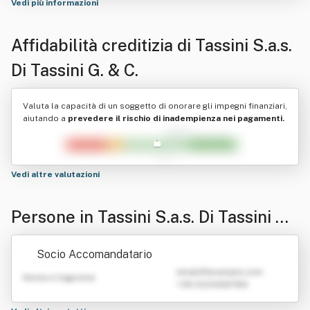
Vedi più informazioni
Affidabilità creditizia di
Tassini S.a.s.
Di Tassini G. & C.
Valuta la capacità di un soggetto di onorare gli impegni finanziari,
aiutando a
prevedere il rischio di inadempienza nei pagamenti.
Vedi altre valutazioni
Persone in Tassini S.a.s. Di Tassini G.
& C.
Socio Accomandatario
emailATexample.com
Nome e Cognome
+39 0123456789