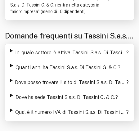
S.a.s. Di Tassini G. & C. rientra nella categoria
"microimpresa" (meno di 10 dipendenti).
Domande frequenti su Tassini S.a.s.
Di Tassini G. & C.
In quale settore è attiva Tassini S.a.s. Di Tassini
?
G. & C.
Quanti anni ha Tassini S.a.s. Di Tassini G. & C.
?
Dove posso trovare il sito di Tassini S.a.s. Di Tass
?
ini G. & C.
Dove ha sede Tassini S.a.s. Di Tassini G. & C.
?
Qual è il numero IVA di Tassini S.a.s. Di Tassini G.
?
& C.