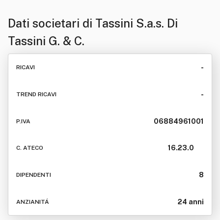
Dati societari di
Tassini S.a.s. Di
Tassini G. & C.
-
RICAVI
-
TREND RICAVI
06884961001
P.IVA
16.23.0
C. ATECO
8
DIPENDENTI
24 anni
ANZIANITÁ