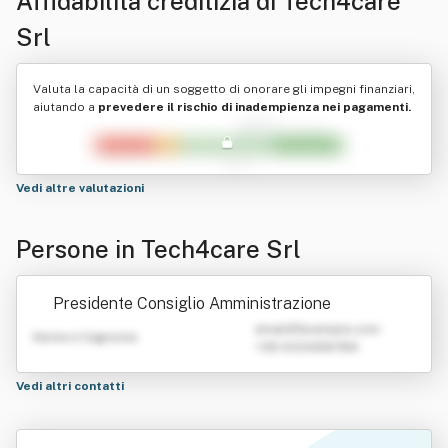
Affidabilità creditizia di
Tech4care
Srl
Valuta la capacità di un soggetto di onorare gli impegni finanziari,
aiutando a
prevedere il rischio di inadempienza nei pagamenti.
Vedi altre valutazioni
Persone in Tech4care Srl
Presidente Consiglio Amministrazione
emailATexample.com
Nome e Cognome
+39 0123456789
Vedi altri contatti