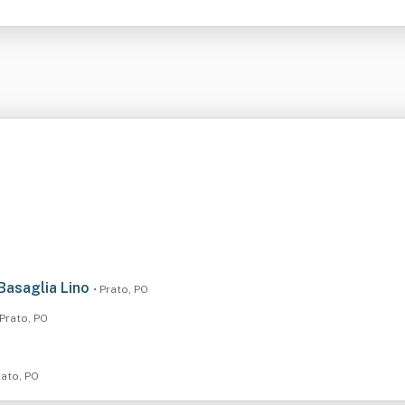
 Basaglia Lino
• Prato, PO
 Prato, PO
rato, PO