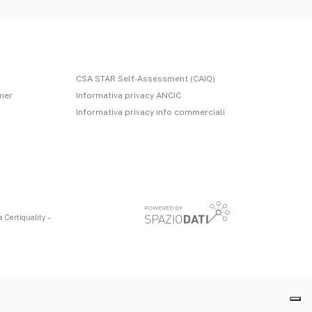
CSA STAR Self-Assessment (CAIQ)
imer
Informativa privacy ANCIC
Informativa privacy info commerciali
 Certiquality –