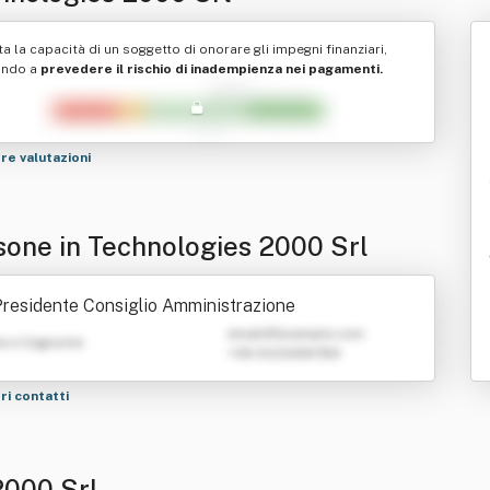
ta la capacità di un soggetto di onorare gli impegni finanziari,
ando a
prevedere il rischio di inadempienza nei pagamenti.
tre valutazioni
sone in Technologies 2000 Srl
residente Consiglio Amministrazione
emailATexample.com
e e Cognome
+39 0123456789
tri contatti
2000 Srl