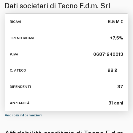
Dati societari di
Tecno E.d.m. Srl
6.5 M €
RICAVI
+7.5%
TREND RICAVI
06871240013
P.IVA
28.2
C. ATECO
37
DIPENDENTI
31 anni
ANZIANITÁ
Vedi più informazioni