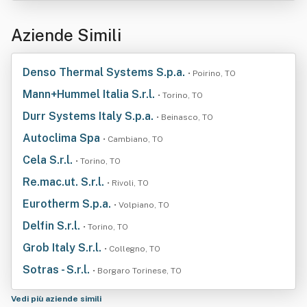
Aziende Simili
Denso Thermal Systems S.p.a.
• Poirino, TO
Mann+Hummel Italia S.r.l.
• Torino, TO
Durr Systems Italy S.p.a.
• Beinasco, TO
Autoclima Spa
• Cambiano, TO
Cela S.r.l.
• Torino, TO
Re.mac.ut. S.r.l.
• Rivoli, TO
Eurotherm S.p.a.
• Volpiano, TO
Delfin S.r.l.
• Torino, TO
Grob Italy S.r.l.
• Collegno, TO
Sotras - S.r.l.
• Borgaro Torinese, TO
Vedi più aziende simili