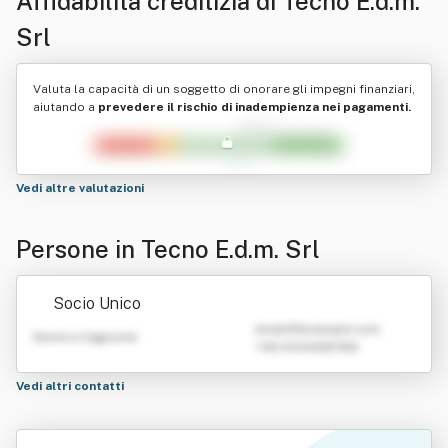
Affidabilità creditizia di
Tecno E.d.m.
Srl
Valuta la capacità di un soggetto di onorare gli impegni finanziari,
aiutando a
prevedere il rischio di inadempienza nei pagamenti.
Vedi altre valutazioni
Persone in Tecno E.d.m. Srl
Socio Unico
emailATexample.com
Nome e Cognome
+39 0123456789
Vedi altri contatti