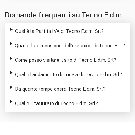
Domande frequenti su Tecno E.d.m. S
rl
Qual è la Partita IVA di Tecno E.d.m. Srl
?
Qual è la dimensione dell'organico di Tecno E.d.
?
m. Srl
Come posso visitare il sito di Tecno E.d.m. Srl
?
Qual è l'andamento dei ricavi di Tecno E.d.m. Srl
?
Da quanto tempo opera Tecno E.d.m. Srl
?
Qual è il fatturato di Tecno E.d.m. Srl
?