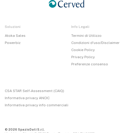
Soluzioni
Info Legali
Atoka Sales
Termini di Utilizzo
Powerbiz
Condizioni d'uso/Disclaimer
Cookie Policy
Privacy Policy
Preferenze consenso
CSA STAR Self-Assessment (CAIQ)
Informativa privacy ANCIC
Informativa privacy info commerciali
© 2026 SpazioDati S.r.l.