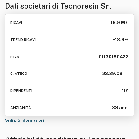
Dati societari di
Tecnoresin Srl
16.9 M €
RICAVI
+18.9%
TREND RICAVI
01130180423
P.IVA
22.29.09
C. ATECO
101
DIPENDENTI
38 anni
ANZIANITÁ
Vedi più informazioni