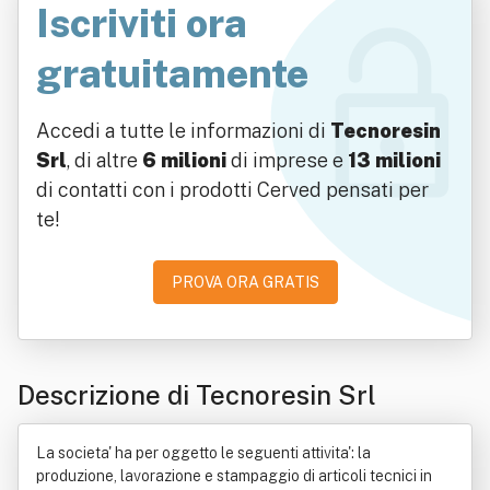
Iscriviti ora
gratuitamente
Accedi a tutte le informazioni di
Tecnoresin
Srl
, di altre
6 milioni
di imprese e
13 milioni
di contatti con i prodotti Cerved pensati per
te!
PROVA ORA GRATIS
Descrizione di Tecnoresin Srl
La societa' ha per oggetto le seguenti attivita': la
produzione, lavorazione e stampaggio di articoli tecnici in