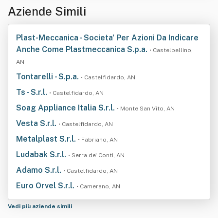
Aziende Simili
Plast-Meccanica - Societa' Per Azioni Da Indicare
Anche Come Plastmeccanica S.p.a.
• Castelbellino,
AN
Tontarelli - S.p.a.
• Castelfidardo, AN
Ts - S.r.l.
• Castelfidardo, AN
Soag Appliance Italia S.r.l.
• Monte San Vito, AN
Vesta S.r.l.
• Castelfidardo, AN
Metalplast S.r.l.
• Fabriano, AN
Ludabak S.r.l.
• Serra de' Conti, AN
Adamo S.r.l.
• Castelfidardo, AN
Euro Orvel S.r.l.
• Camerano, AN
Vedi più aziende simili