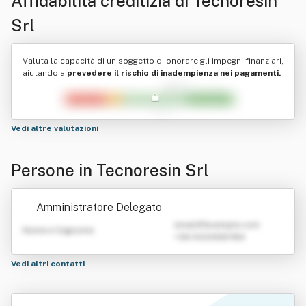
Affidabilità creditizia di
Tecnoresin
Srl
Valuta la capacità di un soggetto di onorare gli impegni finanziari,
aiutando a
prevedere il rischio di inadempienza nei pagamenti.
Vedi altre valutazioni
Persone in Tecnoresin Srl
Amministratore Delegato
emailATexample.com
Nome e Cognome
+39 0123456789
Vedi altri contatti