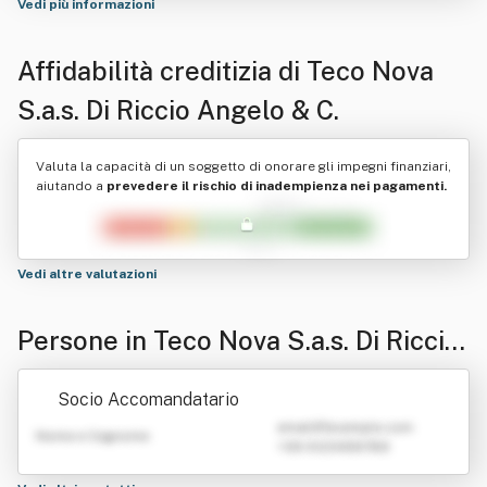
Vedi più informazioni
Affidabilità creditizia di
Teco Nova
S.a.s. Di Riccio Angelo & C.
Valuta la capacità di un soggetto di onorare gli impegni finanziari,
aiutando a
prevedere il rischio di inadempienza nei pagamenti.
Vedi altre valutazioni
Persone in Teco Nova S.a.s. Di Riccio
Angelo & C.
Socio Accomandatario
emailATexample.com
Nome e Cognome
+39 0123456789