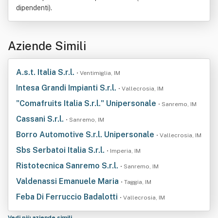
dipendenti).
Aziende Simili
A.s.t. Italia S.r.l.
• Ventimiglia, IM
Intesa Grandi Impianti S.r.l.
• Vallecrosia, IM
"Comafruits Italia S.r.l." Unipersonale
• Sanremo, IM
Cassani S.r.l.
• Sanremo, IM
Borro Automotive S.r.l. Unipersonale
• Vallecrosia, IM
Sbs Serbatoi Italia S.r.l.
• Imperia, IM
Ristotecnica Sanremo S.r.l.
• Sanremo, IM
Valdenassi Emanuele Maria
• Taggia, IM
Feba Di Ferruccio Badalotti
• Vallecrosia, IM
Vedi più aziende simili