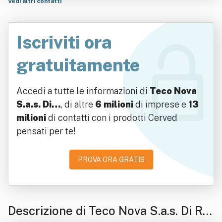
Vedi altri contatti
Iscriviti ora
gratuitamente
Accedi a tutte le informazioni di
Teco Nova
S.a.s. Di…
, di altre
6 milioni
di imprese e
13
milioni
di contatti con i prodotti Cerved
pensati per te!
PROVA ORA GRATIS
Descrizione di Teco Nova S.a.s. Di Ric