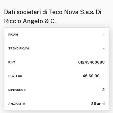
Dati societari di
Teco Nova S.a.s. Di
Riccio Angelo & C.
-
RICAVI
-
TREND RICAVI
01245400088
P.IVA
46.69.99
C. ATECO
2
DIPENDENTI
26 anni
ANZIANITÁ