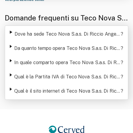
Domande frequenti su Teco Nova S.
a.s. Di Riccio Angelo & C.
Dove ha sede Teco Nova S.a.s. Di Riccio Angelo
?
& C.
Da quanto tempo opera Teco Nova S.a.s. Di Ricci
?
o Angelo & C.
In quale comparto opera Teco Nova S.a.s. Di Ric
?
cio Angelo & C.
Qual è la Partita IVA di Teco Nova S.a.s. Di Ricci
?
o Angelo & C.
Qual è il sito internet di Teco Nova S.a.s. Di Ricci
?
o Angelo & C.