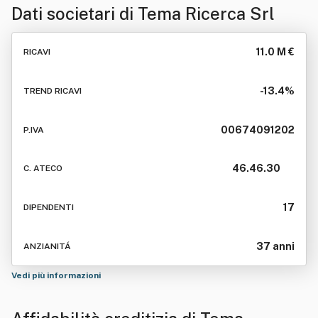
Dati societari di
Tema Ricerca Srl
11.0 M €
RICAVI
-13.4%
TREND RICAVI
00674091202
P.IVA
46.46.30
C. ATECO
17
DIPENDENTI
37 anni
ANZIANITÁ
Vedi più informazioni