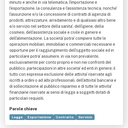
minuto e anche in via telematica, l'importazione e
l'esportazione, la consulenza e l'assistenza tecnica, nonche'
l'assunzione e/o la concessione di contratti di agenzia di:
prodotti, attrezzature, arredamento e di qualsiasi altro bene
e/o servizio nel settore della sanita', dell'igiene, della
cosmesi, dell'assistenza sociale e civile in genere e
dell'alimentazione. La societa' potra' compiere tutte le
operazioni mobiliari, immobiliari e commerciali necessarie e
opportune per il raggiungimento dell'oggetto sociale ed in
particolare potra' assumere, in via non prevalente,
esclusivamente per conto proprio e non nei confronti del
pubblico, partecipazioni in altre societa' ed enti in genere; il
tutto con espressa esclusione delle attivita' riservate agli
iscritti a ordini o ad albi professionali, dell'attivita' bancaria e
di sollecitazione al pubblico risparmio e di tutte le attivita'
finanziarie riservate ai sensi di legge a soggetti dotati di
particolari requisiti.
Parole chiave
Legge
Esportazione
Contratto
Servizio
Arredamento
Consulenza
Distribuzione commerciale