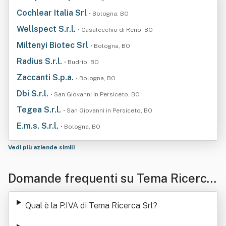
Cochlear Italia Srl
• Bologna, BO
Wellspect S.r.l.
• Casalecchio di Reno, BO
Miltenyi Biotec Srl
• Bologna, BO
Radius S.r.l.
• Budrio, BO
Zaccanti S.p.a.
• Bologna, BO
Dbi S.r.l.
• San Giovanni in Persiceto, BO
Tegea S.r.l.
• San Giovanni in Persiceto, BO
E.m.s. S.r.l.
• Bologna, BO
Vedi più aziende simili
Domande frequenti su Tema Ricerca
Srl
Qual è la P.IVA di Tema Ricerca Srl
?