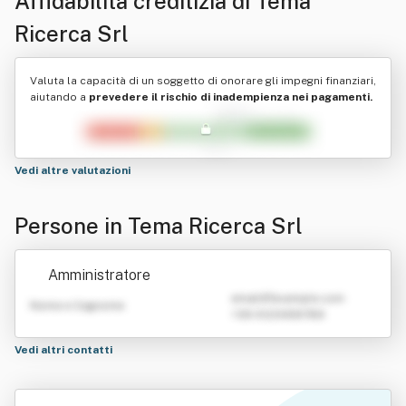
Affidabilità creditizia di
Tema
Ricerca Srl
Valuta la capacità di un soggetto di onorare gli impegni finanziari,
aiutando a
prevedere il rischio di inadempienza nei pagamenti.
Vedi altre valutazioni
Persone in Tema Ricerca Srl
Amministratore
emailATexample.com
Nome e Cognome
+39 0123456789
Vedi altri contatti