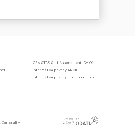
CSA STAR Self-Assessment (CAIQ)
imer
Informativa privacy ANCIC
Informativa privacy info commerciali
 Certiquality –