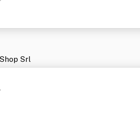
-Shop Srl
?