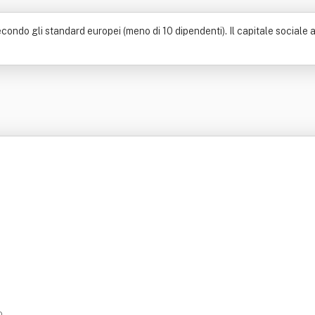
ndo gli standard europei (meno di 10 dipendenti). Il capitale sociale am
D