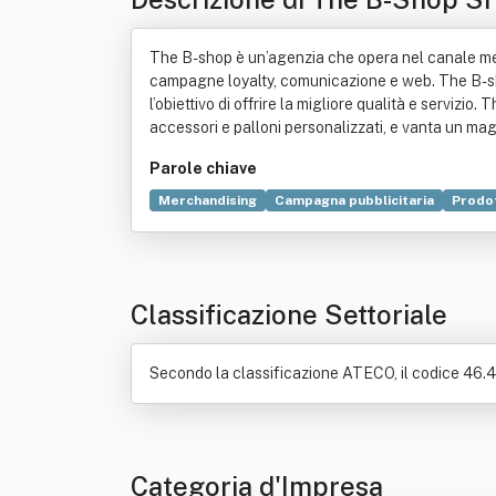
The B-shop è un’agenzia che opera nel canale merc
campagne loyalty, comunicazione e web. The B-shop
l’obiettivo di offrire la migliore qualità e servizi
accessori e palloni personalizzati, e vanta un mag
Parole chiave
Merchandising
Campagna pubblicitaria
Prodo
Agenzia pubblicitaria
Elettronica
Comunicazi
Testo unico delle disposizioni in materia di interm
Classificazione Settoriale
Secondo la classificazione ATECO, il codice 46.42
Categoria d'Impresa