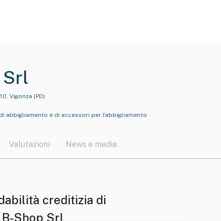
 Srl
10, Vigonza (PD)
i abbigliamento e di accessori per l'abbigliamento
Valutazioni
News e media
dabilità creditizia di
 B-Shop Srl