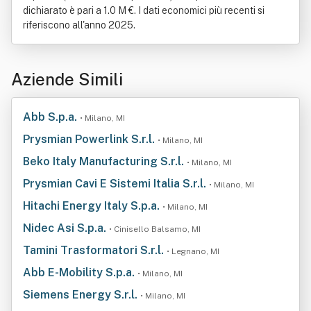
dichiarato è pari a 1.0 M €. I dati economici più recenti si
riferiscono all'anno 2025.
Aziende Simili
Abb S.p.a.
• Milano, MI
Prysmian Powerlink S.r.l.
• Milano, MI
Beko Italy Manufacturing S.r.l.
• Milano, MI
Prysmian Cavi E Sistemi Italia S.r.l.
• Milano, MI
Hitachi Energy Italy S.p.a.
• Milano, MI
Nidec Asi S.p.a.
• Cinisello Balsamo, MI
Tamini Trasformatori S.r.l.
• Legnano, MI
Abb E-Mobility S.p.a.
• Milano, MI
Siemens Energy S.r.l.
• Milano, MI