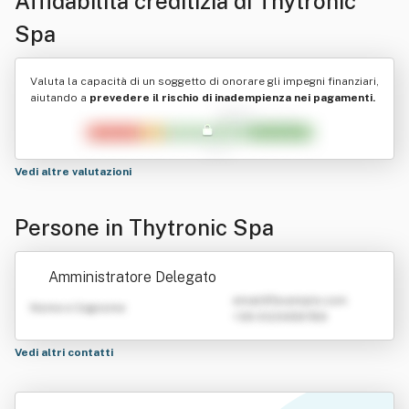
Affidabilità creditizia di
Thytronic
Spa
Valuta la capacità di un soggetto di onorare gli impegni finanziari,
aiutando a
prevedere il rischio di inadempienza nei pagamenti.
Vedi altre valutazioni
Persone in Thytronic Spa
Amministratore Delegato
emailATexample.com
Nome e Cognome
+39 0123456789
Vedi altri contatti