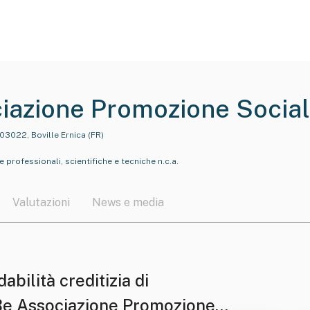
iazione Promozione Socia
03022, Boville Ernica (FR)
rie professionali, scientifiche e tecniche n.c.a.
Valutazioni
News e media
dabilità creditizia di
Be Associazione Promozione