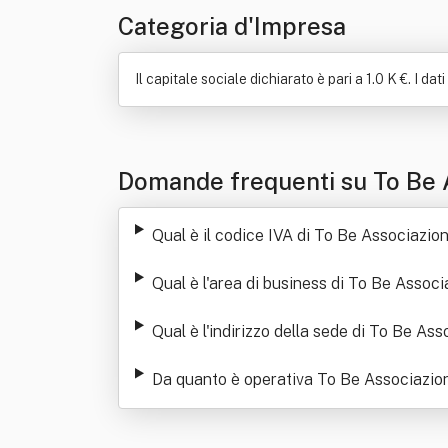
Categoria d'Impresa
Il capitale sociale dichiarato è pari a 1.0 K €. I da
Domande frequenti su To Be 
Qual è il codice IVA di To Be Associazi
Qual è l'area di business di To Be Asso
Qual è l'indirizzo della sede di To Be A
Da quanto è operativa To Be Associazio