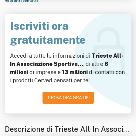
Vedi altri contatti
Iscriviti ora
gratuitamente
Accedi a tutte le informazioni di
Trieste All-
In Associazione Sportiva…
, di altre
6
milioni
di imprese e
13 milioni
di contatti con
i prodotti Cerved pensati per te!
PROVA ORA GRATIS
Descrizione di Trieste All-In Associaz