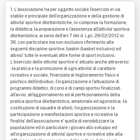
ione Sportiva Dilettantistica
1. L'associazione ha per oggetto sociale l'esercizio in via
stabile e principale dell'organizzazione e della gestione di
attivita' sportive dilettantistiche, ivi comprese la formazione,
la didattica, la preparazione e l'assistenza all'attivita' sportiva
dilettantistica, ai sensi dell'art 7 del d. Lgs. 28/02/2012 nr.
36, con particolare ma non esclusivo riferimento alle
seguenti discipline sportive: baskin (basket inclusivo) ed
altresi' tutte le eventuali altre forme di sport inclusivo.
L'esercizio delle attivita' sportive e' attuato anche attraverso:
- la pratica e la promozione di ogni attivita' di carattere
ricreativo e sociale, finanziata al miglioramento fisico e
psichico dell'individuo; - l'organizzazione e l'attuazione di
programmi didattici, di corsi e di campi sportivi finalizzati
all'avvio, all'aggiornamento ed al perfezionamento della
pratica sportiva dilettantistica, amatoriale ed agonistica; - la
costituzione di squadre di atleti; - l'organizzazione e la
partecipazione a manifestazioni sportive e ricreative la
finalita' dell'associazione e' quella di sensibilizzare la
popolazione ed in particolare i giovani allo sviluppo ed
all'organizzazione di attivita' sportive e ricreative atte alla