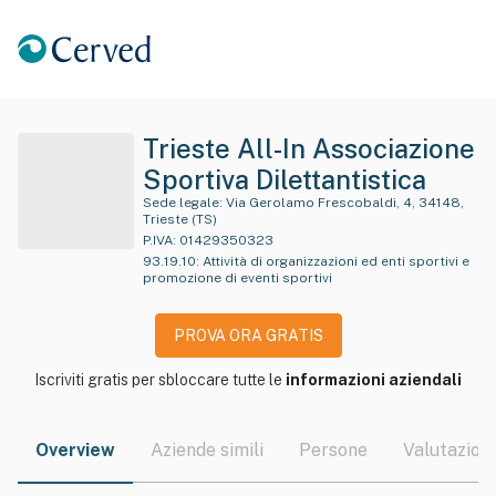
Trieste All-In Associazione
Sportiva Dilettantistica
Sede legale:
Via Gerolamo Frescobaldi, 4, 34148,
Trieste (TS)
P.IVA:
01429350323
93.19.10
:
Attività di organizzazioni ed enti sportivi e
promozione di eventi sportivi
PROVA ORA GRATIS
Iscriviti gratis per sbloccare tutte le
informazioni aziendali
Overview
Aziende simili
Persone
Valutazioni