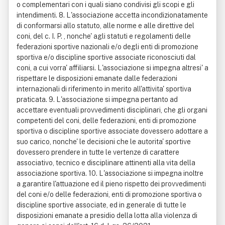
o complementari con i quali siano condivisi gli scopi e gli
intendimenti. 8. L'associazione accetta incondizionatamente
di conformarsi allo statuto, alle norme e alle direttive del
coni, del c. I. P. , nonche' agli statuti e regolamenti delle
federazioni sportive nazionali e/o degli enti di promozione
sportiva e/o discipline sportive associate riconosciuti dal
coni, a cui vorra' affiliarsi. L'associazione si impegna altresi' a
rispettare le disposizioni emanate dalle federazioni
internazionali di riferimento in merito all'attivita' sportiva
praticata. 9. L'associazione si impegna pertanto ad
accettare eventuali provvedimenti disciplinari, che gli organi
competenti del coni, delle federazioni, enti di promozione
sportiva o discipline sportive associate dovessero adottare a
suo carico, nonche' le decisioni che le autorita' sportive
dovessero prendere in tutte le vertenze di carattere
associativo, tecnico e disciplinare attinenti alla vita della
associazione sportiva. 10. L'associazione si impegna inoltre
a garantire l'attuazione ed il pieno rispetto dei provvedimenti
del coni e/o delle federazioni, enti di promozione sportiva o
discipline sportive associate, ed in generale di tutte le
disposizioni emanate a presidio della lotta alla violenza di