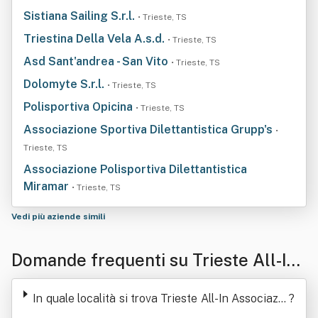
Sistiana Sailing S.r.l.
• Trieste, TS
Triestina Della Vela A.s.d.
• Trieste, TS
Asd Sant'andrea - San Vito
• Trieste, TS
Dolomyte S.r.l.
• Trieste, TS
Polisportiva Opicina
• Trieste, TS
Associazione Sportiva Dilettantistica Grupp's
•
Trieste, TS
Associazione Polisportiva Dilettantistica
Miramar
• Trieste, TS
Vedi più aziende simili
Domande frequenti su Trieste All-In
Associazione Sportiva Dilettantistica
In quale località si trova Trieste All-In Associazio
?
ne Sportiva Dilettantistica