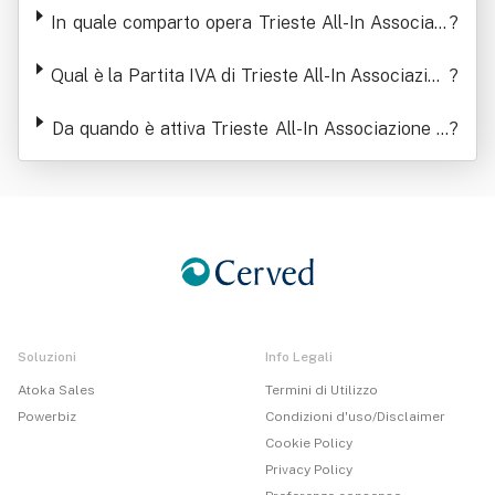
In quale comparto opera Trieste All-In Associazi
?
one Sportiva Dilettantistica
Qual è la Partita IVA di Trieste All-In Associazion
?
e Sportiva Dilettantistica
Da quando è attiva Trieste All-In Associazione S
?
portiva Dilettantistica
Soluzioni
Info Legali
Atoka Sales
Termini di Utilizzo
Powerbiz
Condizioni d'uso/Disclaimer
Cookie Policy
Privacy Policy