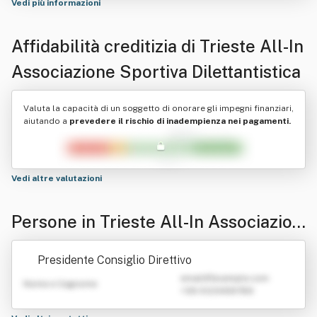
Vedi più informazioni
Affidabilità creditizia di
Trieste All-In
Associazione Sportiva Dilettantistica
Valuta la capacità di un soggetto di onorare gli impegni finanziari,
aiutando a
prevedere il rischio di inadempienza nei pagamenti.
Vedi altre valutazioni
Persone in Trieste All-In Associazion
e Sportiva Dilettantistica
Presidente Consiglio Direttivo
emailATexample.com
Nome e Cognome
+39 0123456789