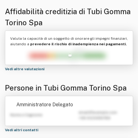
Affidabilità creditizia di
Tubi Gomma
Torino Spa
Valuta la capacità di un soggetto di onorare gli impegni finanziari,
aiutando a
prevedere il rischio di inadempienza nei pagamenti.
Vedi altre valutazioni
Persone in Tubi Gomma Torino Spa
Amministratore Delegato
emailATexample.com
Nome e Cognome
+39 0123456789
Vedi altri contatti