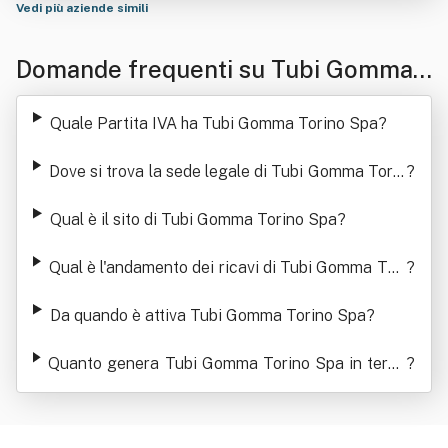
Vedi più aziende simili
Domande frequenti su Tubi Gomma T
orino Spa
Quale Partita IVA ha Tubi Gomma Torino Spa
?
Dove si trova la sede legale di Tubi Gomma Torin
?
o Spa
Qual è il sito di Tubi Gomma Torino Spa
?
Qual è l'andamento dei ricavi di Tubi Gomma Tori
?
no Spa
Da quando è attiva Tubi Gomma Torino Spa
?
Quanto genera Tubi Gomma Torino Spa in termi
?
ni di ricavi