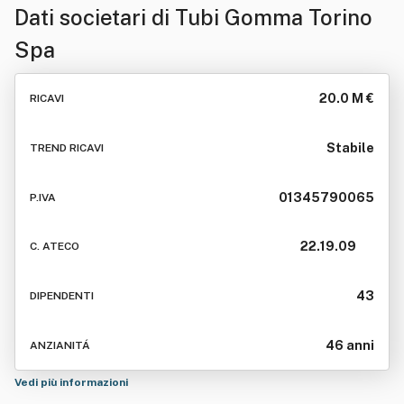
Dati societari di
Tubi Gomma Torino
Spa
20.0 M €
RICAVI
Stabile
TREND RICAVI
01345790065
P.IVA
22.19.09
C. ATECO
43
DIPENDENTI
46 anni
ANZIANITÁ
Vedi più informazioni