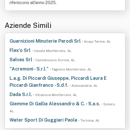
riferiscono all'anno 2025.
Aziende Simili
Guarnizioni Minuterie Parodi Srl
• Acqui Terme, AL
Flex'o Srl
• Casale Monferrato, AL
Salvas Srl
• Castelnuovo Scrivia, AL
"Acremoni - S.r.l."
• Tagliolo Monferrato, AL
L.a.g. Di Piccardi Giuseppe, Piccardi Laura E
Piccardi Gianfranco - S.d.f.
• Alessandria, AL
Dada S.r.l.
• Villanova Monferrato, AL
Giemme Di Gallia Alessandro & C. - S.a.s.
• Solero,
AL
Water Sport Di Guggiari Paola
• Tortona, AL