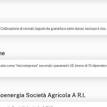
Coltivazione di cereali, legumi da granella e semi oleosi, escluso il riso.
ne
cata come "microimpresa" secondo i parametri UE (meno di 10 dipendenti)
oenergia Società Agricola A R.l.