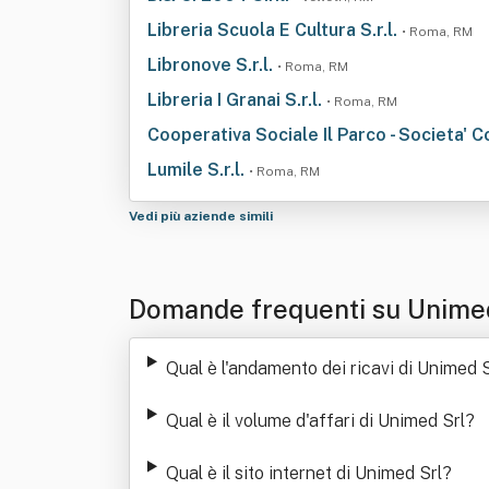
Libreria Scuola E Cultura S.r.l.
• Roma, RM
Libronove S.r.l.
• Roma, RM
Libreria I Granai S.r.l.
• Roma, RM
Cooperativa Sociale Il Parco - Societa' 
Lumile S.r.l.
• Roma, RM
Vedi più aziende simili
Domande frequenti su Unime
Qual è l'andamento dei ricavi di Unimed S
Qual è il volume d'affari di Unimed Srl
?
Qual è il sito internet di Unimed Srl
?