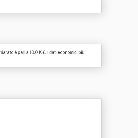
iarato è pari a 10.0 K €. I dati economici più