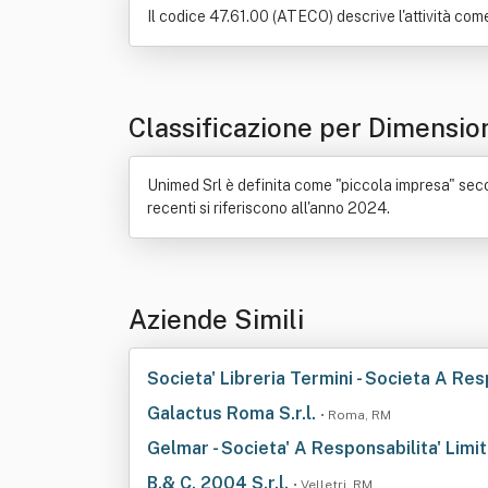
Il codice 47.61.00 (ATECO) descrive l'attività come:
Classificazione per Dimensio
Unimed Srl è definita come "piccola impresa" second
recenti si riferiscono all'anno 2024.
Aziende Simili
Societa' Libreria Termini - Societa A Re
Galactus Roma S.r.l.
• Roma, RM
Gelmar - Societa' A Responsabilita' Limi
B.& C. 2004 S.r.l.
• Velletri, RM