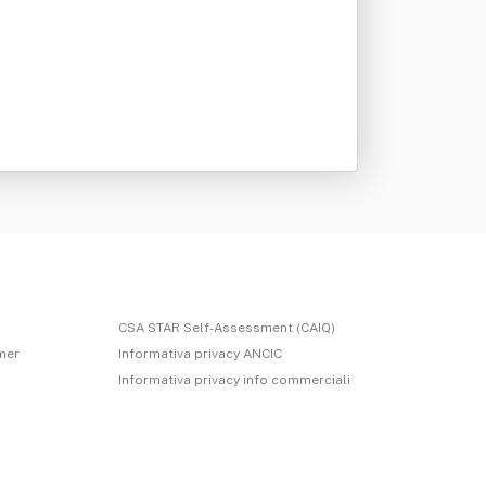
CSA STAR Self-Assessment (CAIQ)
imer
Informativa privacy ANCIC
Informativa privacy info commerciali