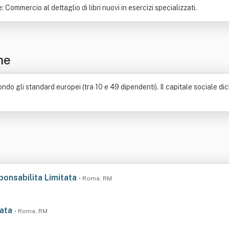
 Commercio al dettaglio di libri nuovi in esercizi specializzati.
ne
o gli standard europei (tra 10 e 49 dipendenti). Il capitale sociale dich
sponsabilita Limitata
• Roma, RM
tata
• Roma, RM