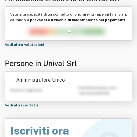
Valuta la capacità di un soggetto di onorare gli impegni finanziari,
aiutando a
prevedere il rischio di inadempienza nei pagamenti.
Vedi altre valutazioni
Persone in Unival Srl
Amministratore Unico
emailATexample.com
Nome e Cognome
+39 0123456789
Vedi altri contatti
Iscriviti ora