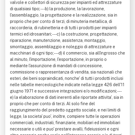
valvole e collettori di sicurezza per impianti ed attrezzature
di qualsiasi tipo; ---b) la produzione, la lavorazione,
l'assemblaggio, la progettazione e la realizzazione, sia in
proprio che per conto di terzi, di minuteria metallica, di
raccorderia, di rubinetteria e di tutti i prodotti per impianti
termici ed idrosanitari; ---c) la costruzione, progettazione,
riparazione, manutenzione, assistenza, montaggio,
smontaggio, assemblaggio e noleggio di attrezzature e
macchinari di ogni tipo; ---d) il commercio, sia all'ingrosso che
al minuto, l'importazione, l'esportazione, in proprio o
mediante l'assunzione di mandati di concessione,
commissione o rappresentanza di vendita, sia nazionali che
esteri, dei beni sopraindicati, nonche' di tutti i prodotti inclusi
nelle tabelle merceologiche indicate nella legge 426 dell'11
giugno 1971 e successive integrazioni e/o modificazioni; ---
e) la elaborazione di dati inerenti alle riportate attivita', sia in
proprio che per conto di terzi. Al solo fine del
raggiungimento del predetto oggetto sociale, e nei limiti di
legge, la societa' puo', inoltre, compiere tutte le operazioni
commerciali, industriali, finanziarie, mobiliari ed immobiliari
necessarie o utili e puo' prestare avalli, fideiussioni e ogni