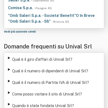
Sabaf S.p.a.
• Ospitaletto, BS
Comisa S.p.a.
• Pisogne, BS
"Omb Saleri S.p.a. - Societa' Benefit"O In Breve
"Omb Saleri S.p.a. - Sb"
• Brescia, BS
Vedi più aziende simili
Domande frequenti su Unival Srl
Qual è il giro d'affari di Unival Srl
?
Qual è il numero di dipendenti di Unival Srl
?
Qual è il numero di Partita IVA di Unival Srl
?
Come posso visitare il sito di Unival Srl
?
Quando è stata fondata Unival Srl
?