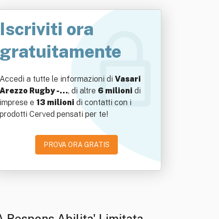
Iscriviti ora
gratuitamente
Accedi a tutte le informazioni di
Vasari
Arezzo Rugby -…
, di altre
6 milioni
di
imprese e
13 milioni
di contatti con i
prodotti Cerved pensati per te!
PROVA ORA GRATIS
A Respons Abilita' Limitata