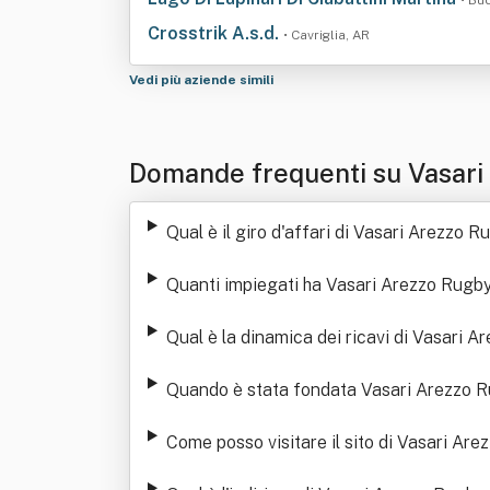
• Bu
Crosstrik A.s.d.
• Cavriglia, AR
Vedi più aziende simili
Domande frequenti su Vasari A
mitata
Qual è il giro d'affari di Vasari Arezzo R
Quanti impiegati ha Vasari Arezzo Rugby 
Qual è la dinamica dei ricavi di Vasari A
Quando è stata fondata Vasari Arezzo Rug
Come posso visitare il sito di Vasari Are