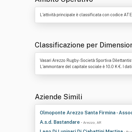
L'attività principale è classificata con codice ATEC
Classificazione per Dimensio
Vasari Arezzo Rugby - Società Sportiva Dilettanti
L'ammontare del capitale sociale è 10.0 K €. I dati
Aziende Simili
Olmoponte Arezzo Santa Firmina - Associ
A.s.d. Bastandare
• Arezzo, AR
Lago Di Lupinari Di Ciabattini Martina