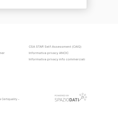
CSA STAR Self-Assessment (CAIQ)
imer
Informativa privacy ANCIC
Informativa privacy info commerciali
 Certiquality –