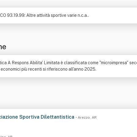
O 93.19.99: Altre attività sportive varie n.c.a..
ne
stica A Respons Abilita' Limitata è classificata come "microimpresa" sec
 economici più recenti si riferiscono all'anno 2025.
azione Sportiva Dilettantistica
• Arezzo, AR