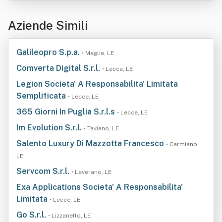
Aziende Simili
Galileopro S.p.a.
• Maglie, LE
Comverta Digital S.r.l.
• Lecce, LE
Legion Societa' A Responsabilita' Limitata
Semplificata
• Lecce, LE
365 Giorni In Puglia S.r.l.s
• Lecce, LE
Im Evolution S.r.l.
• Taviano, LE
Salento Luxury Di Mazzotta Francesco
• Carmiano,
LE
Servcom S.r.l.
• Leverano, LE
Exa Applications Societa' A Responsabilita'
Limitata
• Lecce, LE
Go S.r.l.
• Lizzanello, LE