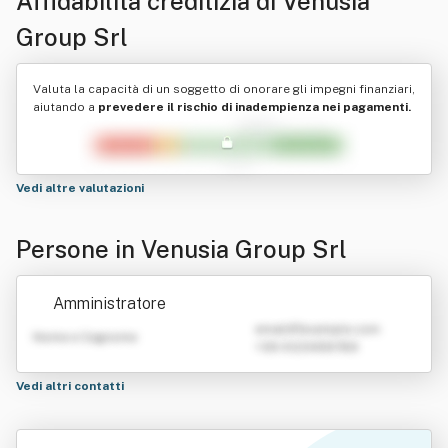
Affidabilità creditizia di
Venusia
Group Srl
Valuta la capacità di un soggetto di onorare gli impegni finanziari,
aiutando a
prevedere il rischio di inadempienza nei pagamenti.
Vedi altre valutazioni
Persone in Venusia Group Srl
Amministratore
emailATexample.com
Nome e Cognome
+39 0123456789
Vedi altri contatti