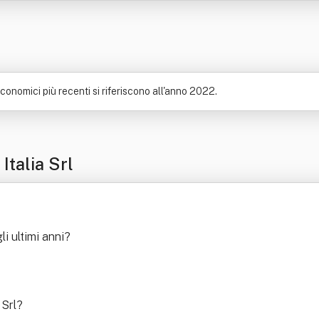
economici più recenti si riferiscono all'anno 2022.
Italia Srl
li ultimi anni
?
 Srl
?