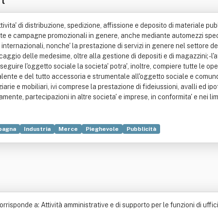
ttivita' di distribuzione, spedizione, affissione e deposito di materiale pubbl
ndite e campagne promozionali in genere, anche mediante automezzi speciali
 internazionali, nonche' la prestazione di servizi in genere nel settore de
aggio delle medesime, oltre alla gestione di depositi e di magazzini; - l'at
guire l'oggetto sociale la societa' potra', inoltre, compiere tutte le ope
alente e del tutto accessoria e strumentale all'oggetto sociale e comunq
iarie e mobiliari, ivi comprese la prestazione di fideiussioni, avalli ed 
mente, partecipazioni in altre societa' e imprese, in conformita' e nei limi
pagna
Industria
Merce
Pieghevole
Pubblicità
sponde a: Attività amministrative e di supporto per le funzioni di uffici