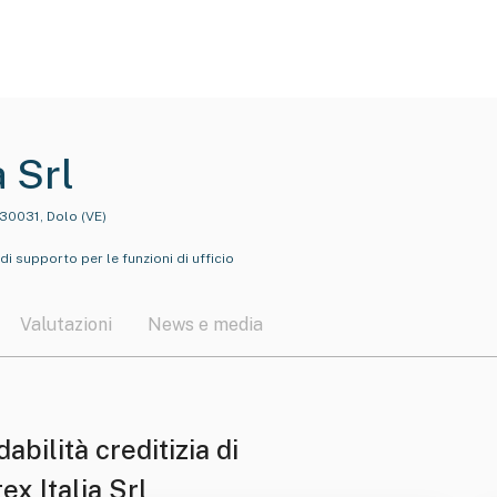
a Srl
 30031, Dolo (VE)
 di supporto per le funzioni di ufficio
Valutazioni
News e media
dabilità creditizia di
ex Italia Srl