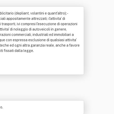
icitario (depliant, volantini e quant'altro); -
 appositamente attrezzati; - l'attivita' di
i trasporti, ivi compresi l'esecuzione di operazioni
tivita' di noleggio di autoveicoli in genere,
razioni commerciali, industriali ed immobiliari a
ue con espressa esclusione di qualsiasi attivita'
ipoteche ed ogni altra garanzia reale, anche a favore
ti fissati dalla legge.
o.