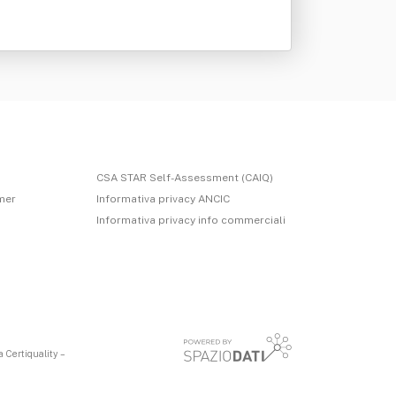
CSA STAR Self-Assessment (CAIQ)
imer
Informativa privacy ANCIC
Informativa privacy info commerciali
 Certiquality –