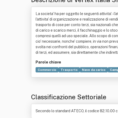
La societa' ha per oggetto le seguenti attivita': - l'a
l'attivita' di organizzazione e realizzazione di ve
trasporto di cose per conto terzi, sia nazionali che
di carico e scarico merci, il facchinaggio e lo stocc
compresi quelli ad uso speciale. Allo scopo di conse
cio' necessarie, nonche' compiere, in via non prev
svolta nei confronti del pubblico, operazioni finanz
di terzi, ed assumere, sia direttamente che indiretta
Parole chiave
Commercio
Trasporto
Nave da carico
Cam
Classificazione Settoriale
Secondo lo standard ATECO, il codice 82.10.00 corri