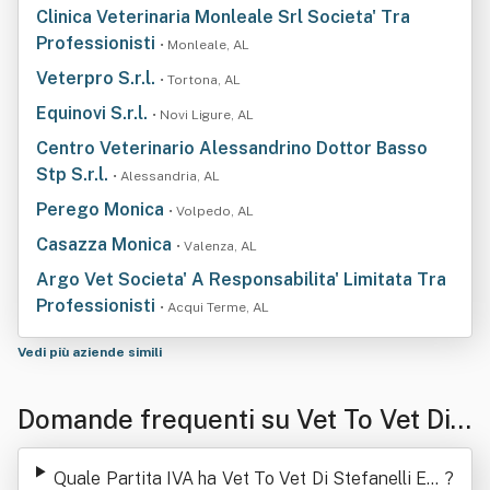
Clinica Veterinaria Monleale Srl Societa' Tra
Professionisti
• Monleale, AL
Veterpro S.r.l.
• Tortona, AL
Equinovi S.r.l.
• Novi Ligure, AL
Centro Veterinario Alessandrino Dottor Basso
Stp S.r.l.
• Alessandria, AL
Perego Monica
• Volpedo, AL
Casazza Monica
• Valenza, AL
Argo Vet Societa' A Responsabilita' Limitata Tra
Professionisti
• Acqui Terme, AL
Vedi più aziende simili
Domande frequenti su Vet To Vet Di
Stefanelli Enrico
Quale Partita IVA ha Vet To Vet Di Stefanelli Enr
?