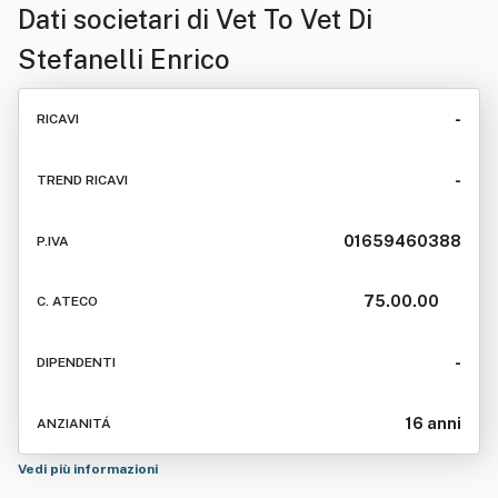
Dati societari di
Vet To Vet Di
Stefanelli Enrico
-
RICAVI
-
TREND RICAVI
01659460388
P.IVA
75.00.00
C. ATECO
-
DIPENDENTI
16 anni
ANZIANITÁ
Vedi più informazioni