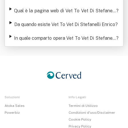
ico
Qual è la pagina web di Vet To Vet Di Stefanelli
?
Enrico
Da quando esiste Vet To Vet Di Stefanelli Enrico
?
In quale comparto opera Vet To Vet Di Stefanelli
?
Enrico
Soluzioni
Info Legali
Atoka Sales
Termini di Utilizzo
Powerbiz
Condizioni d'uso/Disclaimer
Cookie Policy
Privacy Policy