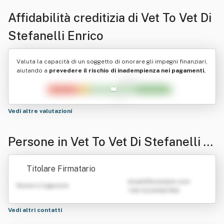
Affidabilità creditizia di
Vet To Vet Di
Stefanelli Enrico
Valuta la capacità di un soggetto di onorare gli impegni finanziari,
aiutando a
prevedere il rischio di inadempienza nei pagamenti.
Vedi altre valutazioni
Persone in Vet To Vet Di Stefanelli E
nrico
Titolare Firmatario
emailATexample.com
Nome e Cognome
+39 0123456789
Vedi altri contatti