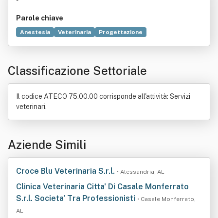
-
Parole chiave
Anestesia
Veterinaria
Progettazione
Libero professionista
Risorse naturali
Farmacologia
Formazione
Tecnologia
Classificazione Settoriale
Il codice ATECO 75.00.00 corrisponde all'attività: Servizi
veterinari.
Aziende Simili
Croce Blu Veterinaria S.r.l.
• Alessandria, AL
Clinica Veterinaria Citta' Di Casale Monferrato
S.r.l. Societa' Tra Professionisti
• Casale Monferrato,
AL