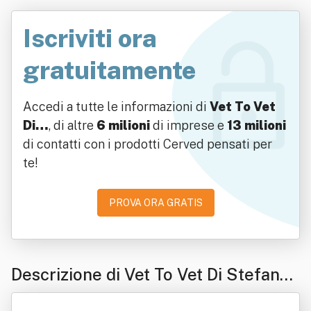
Iscriviti ora
gratuitamente
Accedi a tutte le informazioni di
Vet To Vet
Di…
, di altre
6 milioni
di imprese e
13 milioni
di contatti con i prodotti Cerved pensati per
te!
PROVA ORA GRATIS
Descrizione di Vet To Vet Di Stefanel
li Enrico