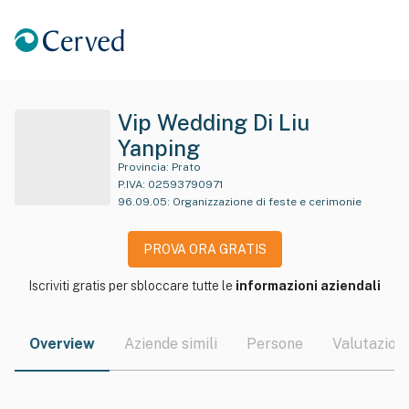
Vip Wedding Di Liu
Yanping
Provincia:
Prato
P.IVA:
02593790971
96.09.05
:
Organizzazione di feste e cerimonie
PROVA ORA GRATIS
Iscriviti gratis per sbloccare tutte le
informazioni aziendali
Overview
Aziende simili
Persone
Valutazioni