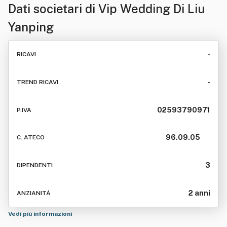
Dati societari di
Vip Wedding Di Liu
Yanping
-
RICAVI
-
TREND RICAVI
02593790971
P.IVA
96.09.05
C. ATECO
3
DIPENDENTI
2 anni
ANZIANITÁ
Vedi più informazioni