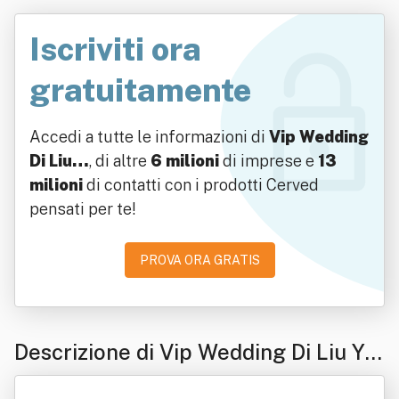
Iscriviti ora
gratuitamente
Accedi a tutte le informazioni di
Vip Wedding
Di Liu…
, di altre
6 milioni
di imprese e
13
milioni
di contatti con i prodotti Cerved
pensati per te!
PROVA ORA GRATIS
Descrizione di Vip Wedding Di Liu Ya
nping