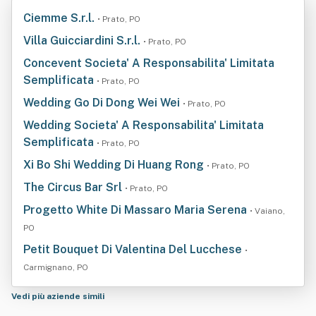
Ciemme S.r.l.
• Prato, PO
Villa Guicciardini S.r.l.
• Prato, PO
Concevent Societa' A Responsabilita' Limitata
Semplificata
• Prato, PO
Wedding Go Di Dong Wei Wei
• Prato, PO
Wedding Societa' A Responsabilita' Limitata
Semplificata
• Prato, PO
Xi Bo Shi Wedding Di Huang Rong
• Prato, PO
The Circus Bar Srl
• Prato, PO
Progetto White Di Massaro Maria Serena
• Vaiano,
PO
Petit Bouquet Di Valentina Del Lucchese
•
Carmignano, PO
Vedi più aziende simili