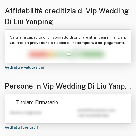
Affidabilità creditizia di
Vip Wedding
Di Liu Yanping
Valuta la capacità di un soggetto di onorare gli impegni finanziari,
aiutando a
prevedere il rischio di inadempienza nei pagamenti.
Vedi altre valutazioni
Persone in Vip Wedding Di Liu Yanpin
g
Titolare Firmatario
emailATexample.com
Nome e Cognome
+39 0123456789
Vedi altri contatti