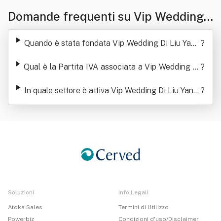
Domande frequenti su Vip Wedding
Di Liu Yanping
Quando è stata fondata Vip Wedding Di Liu Yanp
?
ing
Qual è la Partita IVA associata a Vip Wedding Di
?
Liu Yanping
In quale settore è attiva Vip Wedding Di Liu Yanpi
?
ng
Soluzioni
Info Legali
Atoka Sales
Termini di Utilizzo
Powerbiz
Condizioni d'uso/Disclaimer