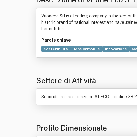
Vitoneco Srl is a leading company in the sector 
historic brand of national interest and have gaine
better future.
Parole chiave
Sostenibilità
Bene immobile
Innovazione
Ma
Attrezzo
Disinfezione
Impianto industriale
Settore di Attività
Secondo la classificazione ATECO, il codice 28.29
Profilo Dimensionale