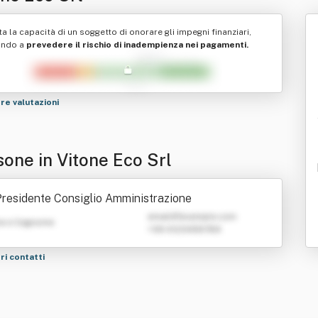
ta la capacità di un soggetto di onorare gli impegni finanziari,
ando a
prevedere il rischio di inadempienza nei pagamenti.
tre valutazioni
sone in Vitone Eco Srl
residente Consiglio Amministrazione
emailATexample.com
e e Cognome
+39 0123456789
tri contatti