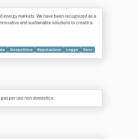
 and energy markets. We have been recognized as a
 innovative and sustainable solutions to create a
ale
Geopolitica
Reputazione
Legge
Rete
e mobiliare
Trasporto
e gas per uso non domestico.