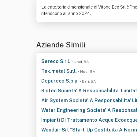
La categoria dimensionale di Vitone Eco Srl è "med
riferiscono all'anno 2024.
Aziende Simili
Sereco S.r.l.
• Noci, BA
Tek.metal S.r.l.
• Noci, BA
Depureco S.p.a.
• Bari, BA
Biotec Societa' A Responsabilita' Limita
Air System Societa' A Responsabilita' L
Water Engineering Societa' A Responsabi
Impianti Di Trattamento Acque Ecoacque
Wondair Srl "Start-Up Costituita A Norm