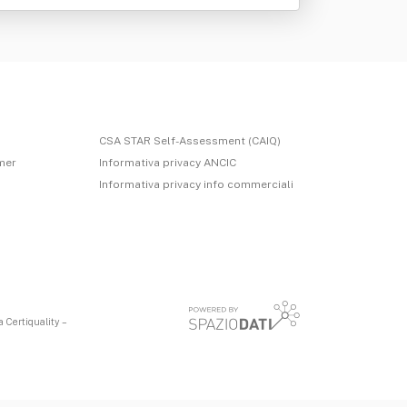
CSA STAR Self-Assessment (CAIQ)
imer
Informativa privacy ANCIC
Informativa privacy info commerciali
 Certiquality –