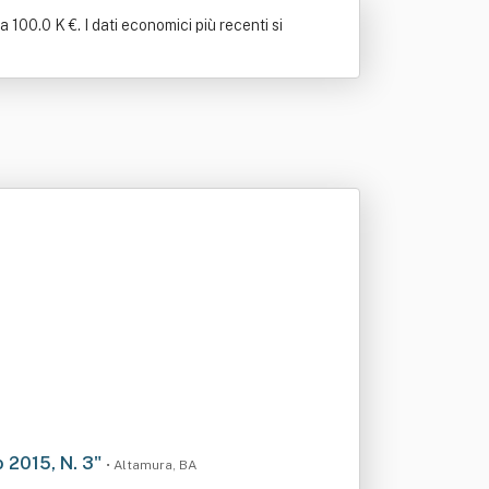
 100.0 K €. I dati economici più recenti si
o 2015, N. 3"
• Altamura, BA