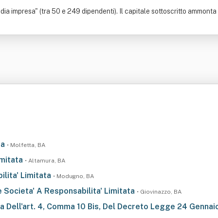
ia impresa" (tra 50 e 249 dipendenti). Il capitale sottoscritto ammonta a
ta
• Molfetta, BA
imitata
• Altamura, BA
lita' Limitata
• Modugno, BA
 Societa' A Responsabilita' Limitata
• Giovinazzo, BA
a Dell'art. 4, Comma 10 Bis, Del Decreto Legge 24 Gennai