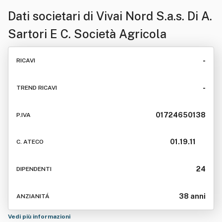
Dati societari di
Vivai Nord S.a.s. Di A.
Sartori E C. Società Agricola
-
RICAVI
-
TREND RICAVI
01724650138
P.IVA
01.19.11
C. ATECO
24
DIPENDENTI
38 anni
ANZIANITÁ
Vedi più informazioni