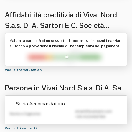
Affidabilità creditizia di
Vivai Nord
S.a.s. Di A. Sartori E C. Società
Agricola
Valuta la capacità di un soggetto di onorare gli impegni finanziari,
aiutando a
prevedere il rischio di inadempienza nei pagamenti.
Vedi altre valutazioni
Persone in Vivai Nord S.a.s. Di A. Sart
ori E C. Società Agricola
Socio Accomandatario
emailATexample.com
Nome e Cognome
+39 0123456789
Vedi altri contatti