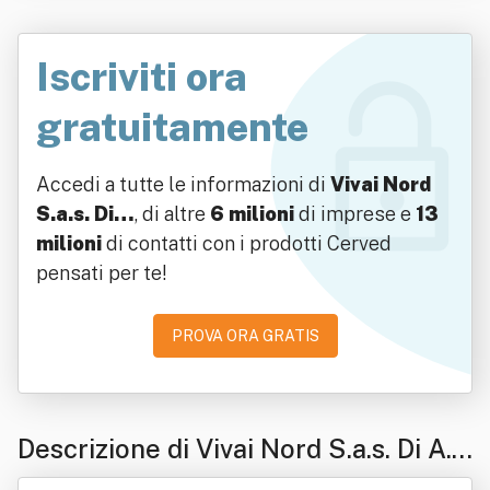
Iscriviti ora
gratuitamente
Accedi a tutte le informazioni di
Vivai Nord
S.a.s. Di…
, di altre
6 milioni
di imprese e
13
milioni
di contatti con i prodotti Cerved
pensati per te!
PROVA ORA GRATIS
Descrizione di Vivai Nord S.a.s. Di A.
Sartori E C. Società Agricola