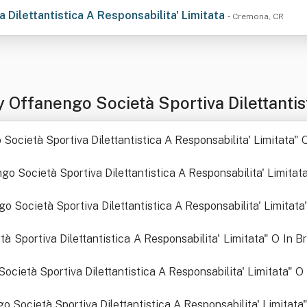
a Dilettantistica A Responsabilita' Limitata
• Cremona, CR
Offanengo Società Sportiva Dilettantist
o S.s.d.r.l."
 Società Sportiva Dilettantistica A Responsabilita' Limitata" O
go Società Sportiva Dilettantistica A Responsabilita' Limitata"
go Società Sportiva Dilettantistica A Responsabilita' Limitata"
Sportiva Dilettantistica A Responsabilita' Limitata" O In Brev
ocietà Sportiva Dilettantistica A Responsabilita' Limitata" O I
Società Sportiva Dilettantistica A Responsabilita' Limitata" 