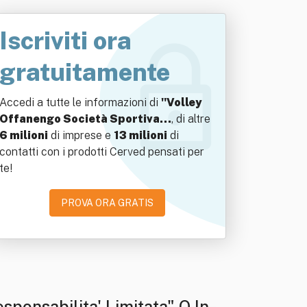
Iscriviti ora
gratuitamente
Accedi a tutte le informazioni di
"Volley
Offanengo Società Sportiva…
, di altre
6 milioni
di imprese e
13 milioni
di
contatti con i prodotti Cerved pensati per
te!
PROVA ORA GRATIS
sponsabilita' Limitata" O In B