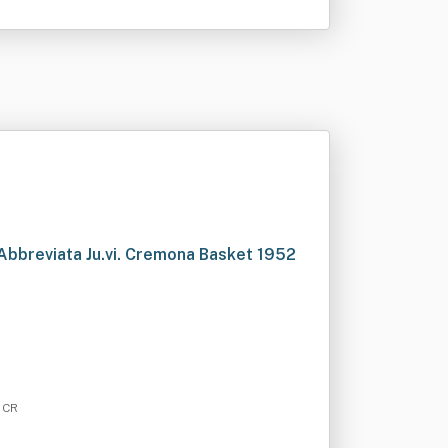
a Abbreviata Ju.vi. Cremona Basket 1952
 CR