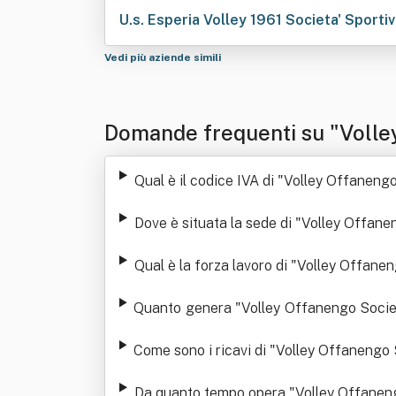
U.s. Esperia Volley 1961 Societa' Sportiv
Vedi più aziende simili
Domande frequenti su "Volley 
a" O In Breve "Volley Offaneng
Qual è il codice IVA di "Volley Offanengo
Dove è situata la sede di "Volley Offanen
Qual è la forza lavoro di "Volley Offanen
Quanto genera "Volley Offanengo Società 
di ricavi
Come sono i ricavi di "Volley Offanengo S
ultimi anni
Da quanto tempo opera "Volley Offanengo 