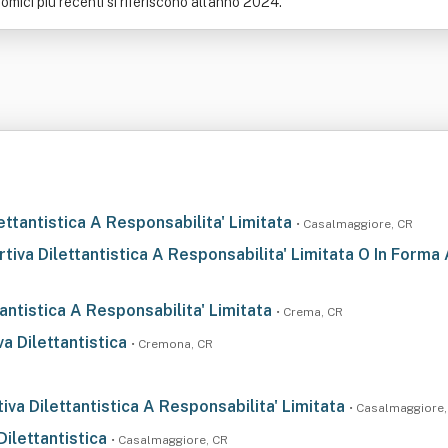
omici più recenti si riferiscono all'anno 2024.
ettantistica A Responsabilita' Limitata
• Casalmaggiore, CR
tiva Dilettantistica A Responsabilita' Limitata O In Form
antistica A Responsabilita' Limitata
• Crema, CR
a Dilettantistica
• Cremona, CR
va Dilettantistica A Responsabilita' Limitata
• Casalmaggiore,
Dilettantistica
• Casalmaggiore, CR