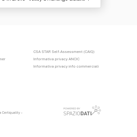
CSA STAR Self-Assessment (CAIQ)
imer
Informativa privacy ANCIC
Informativa privacy info commerciali
 Certiquality –