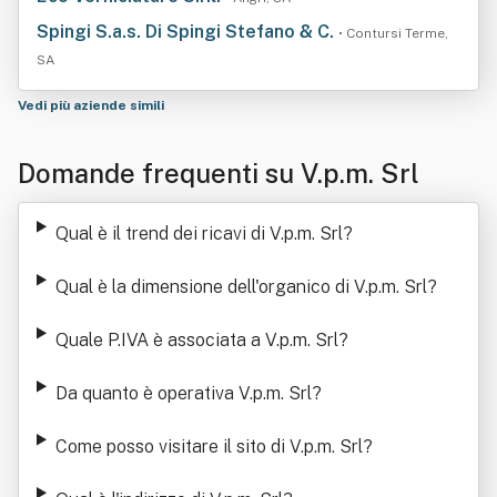
Spingi S.a.s. Di Spingi Stefano & C.
• Contursi Terme,
SA
Vedi più aziende simili
Domande frequenti su V.p.m. Srl
Qual è il trend dei ricavi di V.p.m. Srl
?
Qual è la dimensione dell'organico di V.p.m. Srl
?
Quale P.IVA è associata a V.p.m. Srl
?
Da quanto è operativa V.p.m. Srl
?
Come posso visitare il sito di V.p.m. Srl
?