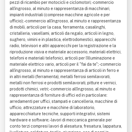
pezzi di ricambio per motocicli e ciclomotori; - commercio
all'ingrosso, al minuto e rappresentanza di macchinari,
impianti industriali (comprese macchine agricole e per
ufficio); - commercio all'ingrosso, al minuto e rappresentanza
di mobili, articoli per la casa, ferramenta, casalinghi,
cristalleria, vasellami, articoli da regalo, articoli in legno,
sughero, vimini e in plastica, elettrodomestici, apparecchi
radio, televisori e altri apparecchi per la registrazione e la
riproduzione visiva e materiale accessorio, materiali elettrici,
telefoni e materiali telefonici, articoli per l'illuminazione e
materiale elettrico vario, articoli per il "fai da te"; - commercio
all'ingrosso, al minuto e rappresentanza di articoli in ferro e
in altri metalli (ferramenta), metalli ferrosi semilavorati,
metalli non ferrosi e prodotti semilavorati, pitture e vernici,
prodotti chimici, vetri; - commercio all'ingrosso, al minuto e
rappresentanza di forniture di uffici ed in particolare:
arredamenti per uffici, stampati e cancelleria, macchine di
ufficio, attrezzature e macchine di laboratorio,
apparecchiature tecniche, supporti integrativi, sistemi
hardware e software; - lavori di meccanica generale per
conto terzi compresi lavori di alesatura, fresatura, lappatura,