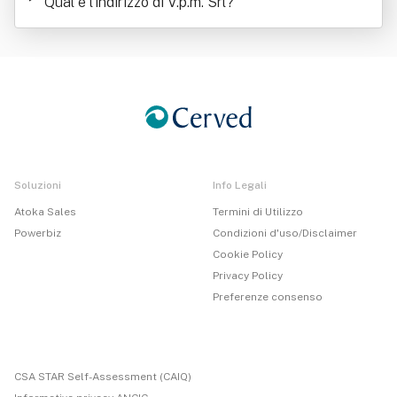
Qual è l'indirizzo di V.p.m. Srl
?
Soluzioni
Info Legali
Atoka Sales
Termini di Utilizzo
Powerbiz
Condizioni d'uso/Disclaimer
Cookie Policy
Privacy Policy
Preferenze consenso
CSA STAR Self-Assessment (CAIQ)