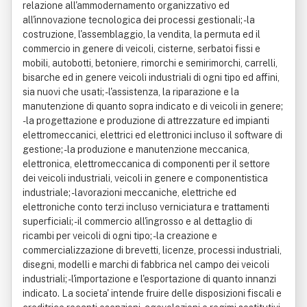
relazione all'ammodernamento organizzativo ed
all'innovazione tecnologica dei processi gestionali; - la
costruzione, l'assemblaggio, la vendita, la permuta ed il
commercio in genere di veicoli, cisterne, serbatoi fissi e
mobili, autobotti, betoniere, rimorchi e semirimorchi, carrelli,
bisarche ed in genere veicoli industriali di ogni tipo ed affini,
sia nuovi che usati; - l'assistenza, la riparazione e la
manutenzione di quanto sopra indicato e di veicoli in genere;
- la progettazione e produzione di attrezzature ed impianti
elettromeccanici, elettrici ed elettronici incluso il software di
gestione; - la produzione e manutenzione meccanica,
elettronica, elettromeccanica di componenti per il settore
dei veicoli industriali, veicoli in genere e componentistica
industriale; - lavorazioni meccaniche, elettriche ed
elettroniche conto terzi incluso verniciatura e trattamenti
superficiali; - il commercio all'ingrosso e al dettaglio di
ricambi per veicoli di ogni tipo; - la creazione e
commercializzazione di brevetti, licenze, processi industriali,
disegni, modelli e marchi di fabbrica nel campo dei veicoli
industriali; - l'importazione e l'esportazione di quanto innanzi
indicato. La societa' intende fruire delle disposizioni fiscali e