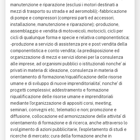
manutenzione e riparazione (esclusi i motori destinati a
mezzi di trasporto su strada e ad aeromobili); - fabbricazione
di pompe e compressori (compresi parti ed accessori,
installazione, manutenzione e riparazione); - produzione,
assemblaggio e vendita di motoveicoli, motocicli, cicli per
cicli di qualunque forma e specie e relativa componentistica;
- produzione a servizio di assistenza pre e post vendita della
componentistica e conto vendita; - la predisposizione ed
organizzazione di mezzi e servizi idonei per la consulenza
alle imprese, ad organismi pubblici o istituzionali nonche' ai
privati in materia di: ideazione, consulenza in materia di
orientamento di formazione/riqualificazione delle risorse
umane e di sviluppo di nuove imprenditorialita', nonche' di
progetti complessivi; addestramento e formazione
riqualificazione delle risorse umane e imprenditoriali
mediante l'organizzazione di appositi corsi, meeting,
seminari, convegni etc, telematici e non; promozione e
diffusione, collocazione ed armonizzazione delle attivita' di
orientamento di formazione e di ricerca, anche attraverso lo
svolgimento di azioni pubblicitarie, l'espletamento di studi e
ricerche di mercato; cura della formazione anche in