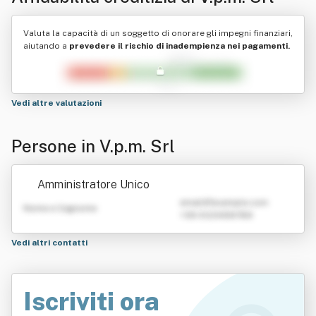
Valuta la capacità di un soggetto di onorare gli impegni finanziari,
aiutando a
prevedere il rischio di inadempienza nei pagamenti.
Vedi altre valutazioni
Persone in V.p.m. Srl
Amministratore Unico
emailATexample.com
Nome e Cognome
+39 0123456789
Vedi altri contatti
Iscriviti ora