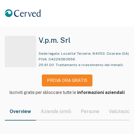
V.p.m. Srl
Sede legale:
Localita' Terzerie, 84053, Cicerale (SA)
P.IVA:
04229380656
25.61.00
:
Trattamento e rivestimento dei metalli
PROVA ORA GRATIS
Iscriviti gratis per sbloccare tutte le
informazioni aziendali
Overview
Aziende simili
Persone
Valutazioni