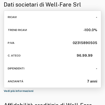
Dati societari di
Well-Fare Srl
-
RICAVI
-100.0%
TREND RICAVI
02315890505
P.IVA
96.99.99
C. ATECO
-
DIPENDENTI
7 anni
ANZIANITÁ
Vedi più informazioni