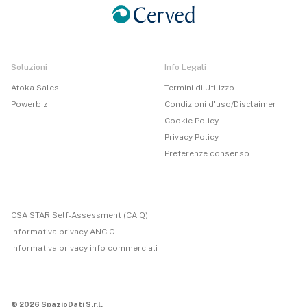
Soluzioni
Info Legali
Atoka Sales
Termini di Utilizzo
Powerbiz
Condizioni d'uso/Disclaimer
Cookie Policy
Privacy Policy
Preferenze consenso
CSA STAR Self-Assessment (CAIQ)
Informativa privacy ANCIC
Informativa privacy info commerciali
© 2026 SpazioDati S.r.l.