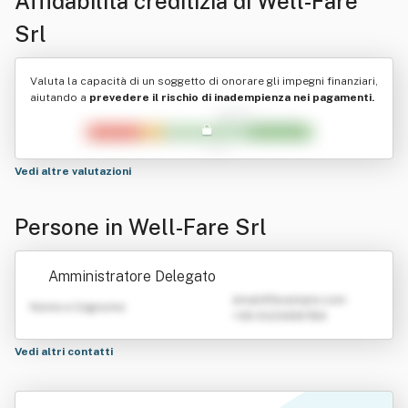
Affidabilità creditizia di
Well-Fare
Srl
Valuta la capacità di un soggetto di onorare gli impegni finanziari,
aiutando a
prevedere il rischio di inadempienza nei pagamenti.
Vedi altre valutazioni
Persone in Well-Fare Srl
Amministratore Delegato
emailATexample.com
Nome e Cognome
+39 0123456789
Vedi altri contatti