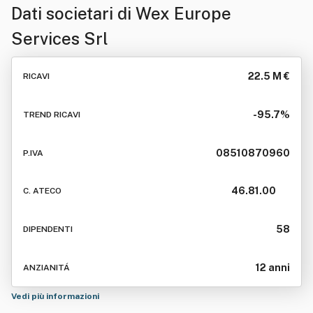
Dati societari di
Wex Europe
Services Srl
22.5 M €
RICAVI
-95.7%
TREND RICAVI
08510870960
P.IVA
46.81.00
C. ATECO
58
DIPENDENTI
12 anni
ANZIANITÁ
Vedi più informazioni