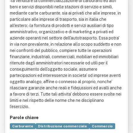
- la vendita e la commercializzazione di carburanti ed altri
beni e servizi disponibili nelle stazioni di servizio e simili,
mediante carte carburante, sia ai privati che alle imprese, in
particolare alle imprese di trasporto, sia in italia che
all'estero; - la fornitura di prodotti e servizi ausiliari di tipo
amministrativo, organizzativo e di marketing a privati ed
aziende operanti nel settore dell'autotrasporto. Essa potra'
in via non prevalente, in relazione allo scopo suddetto e non
nei confronti del pubblico, compiere tutte le operazioni
finanziarie, industriali, commerciali, mobiliari ed immobiliari
ritenute dagli amministratori necessarie od utili per il
conseguimento dell'oggetto sociale, assumere
partecipazioni ed interessenze in societa' od imprese aventi
oggetto analogo, affine o connesso al proprio, nonche'
rilasciare garanzie anche reali e fidejussioni ed avalli anche
a favore di terzi. Tutte tali attivita' debbono essere svolte nei
limiti e nel rispetto delle norme che ne disciplinano
l'esercizio.
Parole chiave
Carburante
Distribuzione commerciale
Commercio