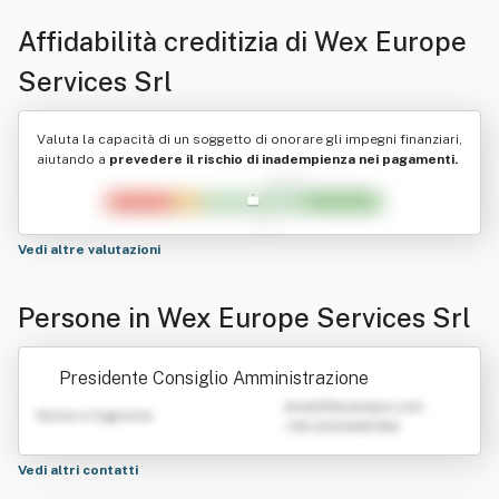
Affidabilità creditizia di
Wex Europe
Services Srl
Valuta la capacità di un soggetto di onorare gli impegni finanziari,
aiutando a
prevedere il rischio di inadempienza nei pagamenti.
Vedi altre valutazioni
Persone in Wex Europe Services Srl
Presidente Consiglio Amministrazione
emailATexample.com
Nome e Cognome
+39 0123456789
Vedi altri contatti