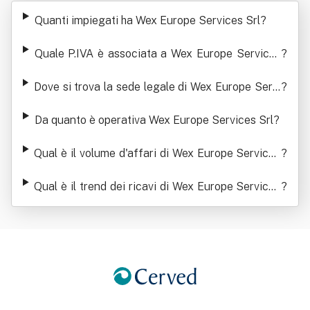
ervices Srl
Quanti impiegati ha Wex Europe Services Srl
?
Quale P.IVA è associata a Wex Europe Services
?
Srl
Dove si trova la sede legale di Wex Europe Servi
?
ces Srl
Da quanto è operativa Wex Europe Services Srl
?
Qual è il volume d'affari di Wex Europe Services
?
Srl
Qual è il trend dei ricavi di Wex Europe Services
?
Srl