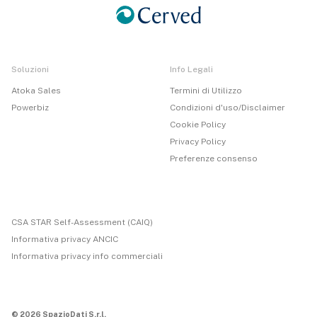
Soluzioni
Info Legali
Atoka Sales
Termini di Utilizzo
Powerbiz
Condizioni d'uso/Disclaimer
Cookie Policy
Privacy Policy
Preferenze consenso
CSA STAR Self-Assessment (CAIQ)
Informativa privacy ANCIC
Informativa privacy info commerciali
© 2026 SpazioDati S.r.l.