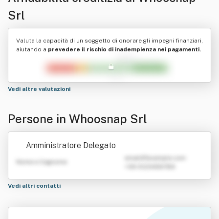
Srl
Valuta la capacità di un soggetto di onorare gli impegni finanziari,
aiutando a
prevedere il rischio di inadempienza nei pagamenti.
Vedi altre valutazioni
Persone in Whoosnap Srl
Amministratore Delegato
emailATexample.com
Nome e Cognome
+39 0123456789
Vedi altri contatti