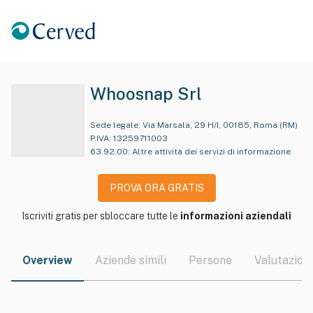
Whoosnap Srl
Sede legale:
Via Marsala, 29 H/I, 00185, Roma (RM)
P.IVA:
13259711003
63.92.00
:
Altre attività dei servizi di informazione
PROVA ORA GRATIS
Iscriviti gratis per sbloccare tutte le
informazioni aziendali
Overview
Aziende simili
Persone
Valutazioni