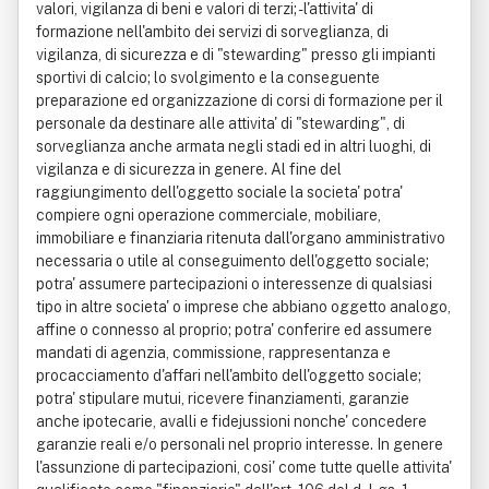
valori, vigilanza di beni e valori di terzi; - l'attivita' di
formazione nell'ambito dei servizi di sorveglianza, di
vigilanza, di sicurezza e di "stewarding" presso gli impianti
sportivi di calcio; lo svolgimento e la conseguente
preparazione ed organizzazione di corsi di formazione per il
personale da destinare alle attivita' di "stewarding", di
sorveglianza anche armata negli stadi ed in altri luoghi, di
vigilanza e di sicurezza in genere. Al fine del
raggiungimento dell'oggetto sociale la societa' potra'
compiere ogni operazione commerciale, mobiliare,
immobiliare e finanziaria ritenuta dall'organo amministrativo
necessaria o utile al conseguimento dell'oggetto sociale;
potra' assumere partecipazioni o interessenze di qualsiasi
tipo in altre societa' o imprese che abbiano oggetto analogo,
affine o connesso al proprio; potra' conferire ed assumere
mandati di agenzia, commissione, rappresentanza e
procacciamento d'affari nell'ambito dell'oggetto sociale;
potra' stipulare mutui, ricevere finanziamenti, garanzie
anche ipotecarie, avalli e fidejussioni nonche' concedere
garanzie reali e/o personali nel proprio interesse. In genere
l'assunzione di partecipazioni, cosi' come tutte quelle attivita'