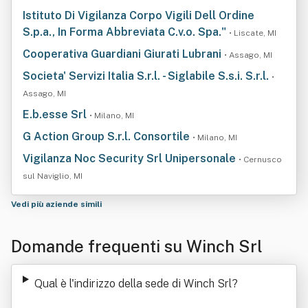
Istituto Di Vigilanza Corpo Vigili Dell Ordine
S.p.a., In Forma Abbreviata C.v.o. Spa."
• Liscate, MI
Cooperativa Guardiani Giurati Lubrani
• Assago, MI
Societa' Servizi Italia S.r.l. - Siglabile S.s.i. S.r.l.
•
Assago, MI
E.b.esse Srl
• Milano, MI
G Action Group S.r.l. Consortile
• Milano, MI
Vigilanza Noc Security Srl Unipersonale
• Cernusco
sul Naviglio, MI
Vedi più aziende simili
Domande frequenti su Winch Srl
Qual è l'indirizzo della sede di Winch Srl
?