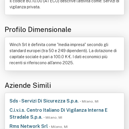
Il codice 80.10.00 (ATECO) descrive l'attività come: Servizi di
vigilanza privata.
Profilo Dimensionale
Winch Srl è definita come "media impresa" secondo gli
standard europei (tra 50 e 249 dipendenti). La dotazione di
capitale sociale è pari a 100.0 K €. I dati economici più
recenti si riferiscono all'anno 2025.
Aziende Simili
Sds - Servizi Di Sicurezza S.p.a.
• Milano, MI
C.i.v.i.s. Centro Italiano Di Vigilanza Interna E
Stradale S.p.a.
• Milano, MI
Rms Network Srl
• Milano, MI