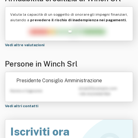
Valuta la capacità di un soggetto di onorare gli impegni finanziari,
aiutando a
prevedere il rischio di inadempienza nei pagamenti.
Vedi altre valutazioni
Persone in Winch Srl
Presidente Consiglio Amministrazione
emailATexample.com
Nome e Cognome
+39 0123456789
Vedi altri contatti
Iscriviti ora