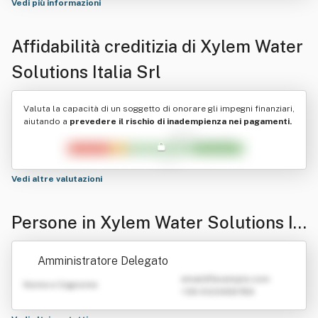
Vedi più informazioni
Affidabilità creditizia di
Xylem Water
Solutions Italia Srl
Valuta la capacità di un soggetto di onorare gli impegni finanziari,
aiutando a
prevedere il rischio di inadempienza nei pagamenti.
Vedi altre valutazioni
Persone in Xylem Water Solutions It
alia Srl
Amministratore Delegato
emailATexample.com
Nome e Cognome
+39 0123456789