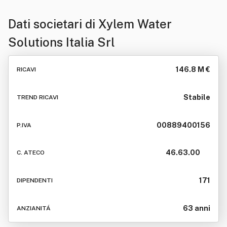
Dati societari di
Xylem Water
Solutions Italia Srl
146.8 M €
RICAVI
Stabile
TREND RICAVI
00889400156
P.IVA
46.63.00
C. ATECO
171
DIPENDENTI
63 anni
ANZIANITÁ