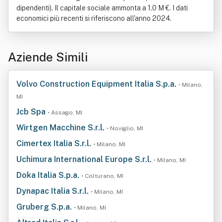
dipendenti). Il capitale sociale ammonta a 1.0 M €. I dati
economici più recenti si riferiscono all'anno 2024.
Aziende Simili
Volvo Construction Equipment Italia S.p.a.
• Milano,
MI
Jcb Spa
• Assago, MI
Wirtgen Macchine S.r.l.
• Noviglio, MI
Cimertex Italia S.r.l.
• Milano, MI
Uchimura International Europe S.r.l.
• Milano, MI
Doka Italia S.p.a.
• Colturano, MI
Dynapac Italia S.r.l.
• Milano, MI
Gruberg S.p.a.
• Milano, MI