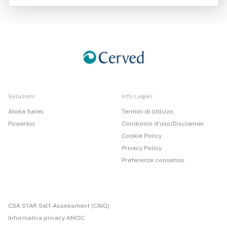
ns Italia Srl
Soluzioni
Info Legali
Atoka Sales
Termini di Utilizzo
Powerbiz
Condizioni d'uso/Disclaimer
Cookie Policy
Privacy Policy
Preferenze consenso
CSA STAR Self-Assessment (CAIQ)
Informativa privacy ANCIC