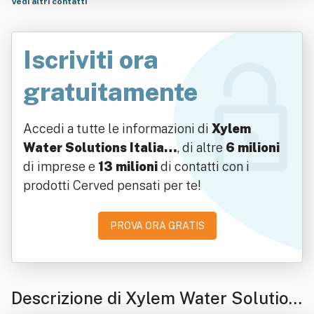
Vedi altri contatti
Iscriviti ora
gratuitamente
Accedi a tutte le informazioni di
Xylem
Water Solutions Italia…
, di altre
6 milioni
di imprese e
13 milioni
di contatti con i
prodotti Cerved pensati per te!
PROVA ORA GRATIS
Descrizione di Xylem Water Solution