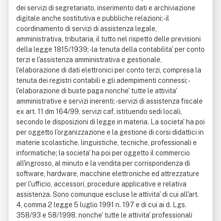
dei servizi di segretariato, inserimento dati e archiviazione
digitale anche sostitutiva e pubbliche relazioni; - il
coordinamento di servizi di assistenza legale,
amministrativa, tributaria, il tutto nel rispetto delle previsioni
della legge 1815/1939; - la tenuta della contabilita' per conto
terzi e l'assistenza amministrativa e gestionale,
l'elaborazione di dati elettronici per conto terzi, compresa la
tenuta dei registri contabili e gli adempimenti connessi; -
l'elaborazione di buste paga nonche' tutte le attivita'
amministrative e servizi inerenti; - servizi di assistenza fiscale
ex art. 11 dm 164/99, servizi caf, istituendo sedi locali,
secondo le disposizioni di legge in materia. La societa' ha poi
per oggetto l'organizzazione e la gestione di corsi didattici in
materie scolastiche, linguistiche, tecniche, professionali e
informatiche; la societa' ha poi per oggetto il commercio
all'ingrosso, al minuto e la vendita per corrispondenza di
software, hardware, macchine elettroniche ed attrezzature
per l'ufficio, accessori, procedure applicative e relativa
assistenza. Sono comunque escluse le attivita' di cui all'art.
4, comma 2 legge 5 luglio 1991 n. 197 e di cui ai d. Lgs.
358/93 e 58/1998, nonche' tutte le attivita' professionali