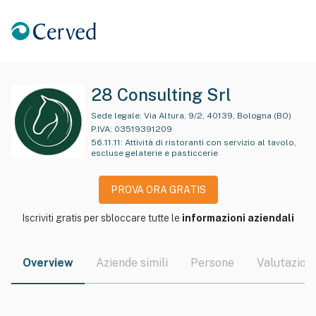
28 Consulting Srl
Sede legale:
Via Altura, 9/2, 40139, Bologna (BO)
P.IVA:
03519391209
56.11.11
:
Attività di ristoranti con servizio al tavolo,
escluse gelaterie e pasticcerie
PROVA ORA GRATIS
Iscriviti gratis per sbloccare tutte le
informazioni aziendali
Overview
Aziende simili
Persone
Valutazioni