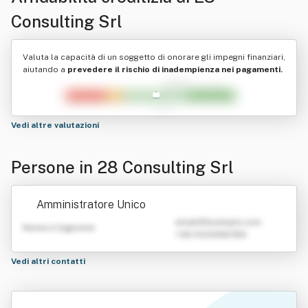
Consulting Srl
Valuta la capacità di un soggetto di onorare gli impegni finanziari,
aiutando a
prevedere il rischio di inadempienza nei pagamenti.
Vedi altre valutazioni
Persone in 28 Consulting Srl
Amministratore Unico
emailATexample.com
Nome e Cognome
+39 0123456789
Vedi altri contatti