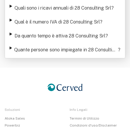
Quali sono i ricavi annuali di 28 Consulting Srl
?
Qual è il numero IVA di 28 Consulting Srl
?
Da quanto tempo è attiva 28 Consulting Srl
?
Quante persone sono impiegate in 28 Consulting
?
Srl
Soluzioni
Info Legali
Atoka Sales
Termini di Utilizzo
Powerbiz
Condizioni d'uso/Disclaimer