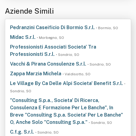
Aziende Simili
Pedranzini Caseificio Di Bormio S.r.l.
• Bormio, SO
Midac S.r.l.
• Morbegno, SO
Professionisti Associati Societa' Tra
Professionisti S.r.l.
• Sondrio, SO
Vacchi & Pirana Consulenze S.r.l.
• Sondrio, SO
Zappa Marzia Michela
• Valdisotto, SO
Le Village By Ca Delle Alpi Societa' Benefit S.r.l.
•
Sondrio, SO
"Consulting S.p.a., Societa' Di Ricerca,
Consulenza E Formazione Per Le Banche", In
Breve "Consulting S.p.a. Societa' Per Le Banche"
O, Anche Solo "Consulting S.p.a."
• Sondrio, SO
C.f.g. S.r.l.
• Sondrio, SO