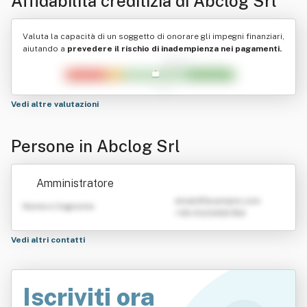
Affidabilità creditizia di
Abclog Srl
Valuta la capacità di un soggetto di onorare gli impegni finanziari,
aiutando a
prevedere il rischio di inadempienza nei pagamenti.
Vedi altre valutazioni
Persone in Abclog Srl
Amministratore
emailATexample.com
Nome e Cognome
+39 0123456789
Vedi altri contatti
Iscriviti ora