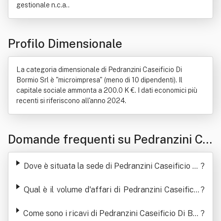
gestionale n.c.a..
Profilo Dimensionale
La categoria dimensionale di Pedranzini Caseificio Di
Bormio Srl è "microimpresa" (meno di 10 dipendenti). Il
capitale sociale ammonta a 200.0 K €. I dati economici più
recenti si riferiscono all'anno 2024.
Domande frequenti su Pedranzini Ca
seificio Di Bormio Srl
Dove è situata la sede di Pedranzini Caseificio Di
?
Bormio Srl
Qual è il volume d'affari di Pedranzini Caseificio
?
Di Bormio Srl
Come sono i ricavi di Pedranzini Caseificio Di Bor
?