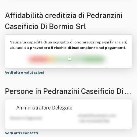
Affidabilità creditizia di
Pedranzini
Caseificio Di Bormio Srl
Valuta la capacità di un soggetto di onorare gli impegni finanziari,
aiutando a
prevedere il rischio di inadempienza nei pagamenti.
Vedi altre valutazioni
Persone in Pedranzini Caseificio Di B
ormio Srl
Amministratore Delegato
emailATexample.com
Nome e Cognome
+39 0123456789
Vedi altri contatti