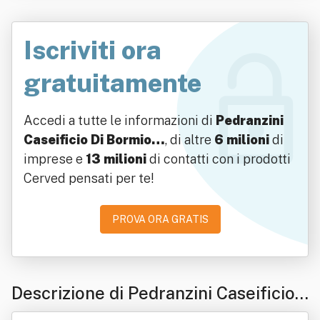
Iscriviti ora
gratuitamente
Accedi a tutte le informazioni di
Pedranzini
Caseificio Di Bormio…
, di altre
6 milioni
di
imprese e
13 milioni
di contatti con i prodotti
Cerved pensati per te!
PROVA ORA GRATIS
Descrizione di Pedranzini Caseificio
Di Bormio Srl