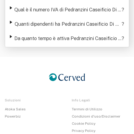
mio Srl negli ultimi anni
Qual è il numero IVA di Pedranzini Caseificio Di B
?
ormio Srl
Quanti dipendenti ha Pedranzini Caseificio Di Bo
?
rmio Srl
Da quanto tempo è attiva Pedranzini Caseificio D
?
i Bormio Srl
Soluzioni
Info Legali
Atoka Sales
Termini di Utilizzo
Powerbiz
Condizioni d'uso/Disclaimer
Cookie Policy
Privacy Policy