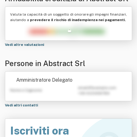
Valuta la capacità di un soggetto di onorare gli impegni finanziari,
aiutando a
prevedere il rischio di inadempienza nei pagamenti.
Vedi altre valutazioni
Persone in Abstract Srl
Amministratore Delegato
emailATexample.com
Nome e Cognome
+39 0123456789
Vedi altri contatti
Iscriviti ora