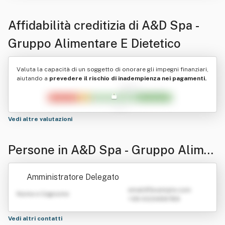
Affidabilità creditizia di
A&D Spa -
Gruppo Alimentare E Dietetico
Valuta la capacità di un soggetto di onorare gli impegni finanziari,
aiutando a
prevedere il rischio di inadempienza nei pagamenti.
Vedi altre valutazioni
Persone in A&D Spa - Gruppo Alime
ntare E Dietetico
Amministratore Delegato
emailATexample.com
Nome e Cognome
+39 0123456789
Vedi altri contatti