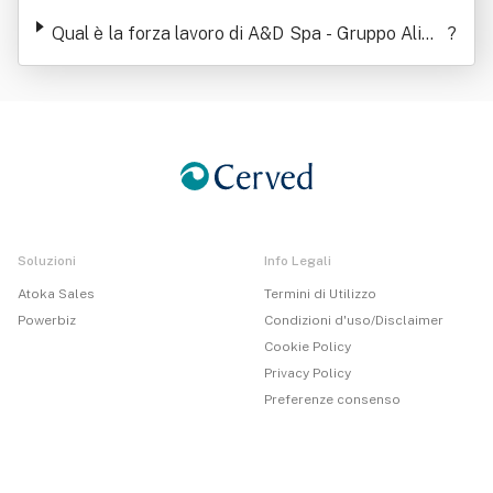
tare E Dietetico
Qual è la forza lavoro di A&D Spa - Gruppo Alime
?
ntare E Dietetico
Soluzioni
Info Legali
Atoka Sales
Termini di Utilizzo
Powerbiz
Condizioni d'uso/Disclaimer
Cookie Policy
Privacy Policy
Preferenze consenso