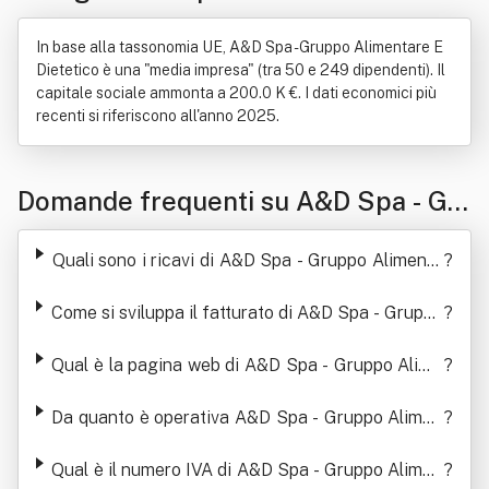
In base alla tassonomia UE, A&D Spa - Gruppo Alimentare E
Dietetico è una "media impresa" (tra 50 e 249 dipendenti). Il
capitale sociale ammonta a 200.0 K €. I dati economici più
recenti si riferiscono all'anno 2025.
Domande frequenti su A&D Spa - Gr
uppo Alimentare E Dietetico
Quali sono i ricavi di A&D Spa - Gruppo Alimenta
?
re E Dietetico
Come si sviluppa il fatturato di A&D Spa - Gruppo
?
Alimentare E Dietetico
Qual è la pagina web di A&D Spa - Gruppo Alime
?
ntare E Dietetico
Da quanto è operativa A&D Spa - Gruppo Alimen
?
tare E Dietetico
Qual è il numero IVA di A&D Spa - Gruppo Alimen
?