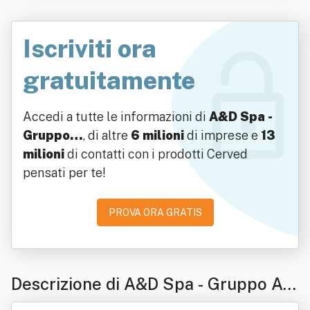
Iscriviti ora
gratuitamente
Accedi a tutte le informazioni di
A&D Spa -
Gruppo…
, di altre
6 milioni
di imprese e
13
milioni
di contatti con i prodotti Cerved
pensati per te!
PROVA ORA GRATIS
Descrizione di A&D Spa - Gruppo Ali
mentare E Dietetico