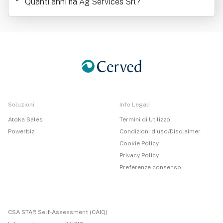
Quanti anni ha Ag Services Srl
?
Soluzioni
Info Legali
Atoka Sales
Termini di Utilizzo
Powerbiz
Condizioni d'uso/Disclaimer
Cookie Policy
Privacy Policy
Preferenze consenso
CSA STAR Self-Assessment (CAIQ)