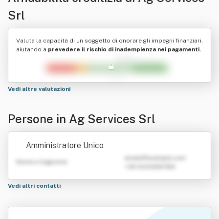
Srl
Valuta la capacità di un soggetto di onorare gli impegni finanziari,
aiutando a
prevedere il rischio di inadempienza nei pagamenti.
Vedi altre valutazioni
Persone in Ag Services Srl
Amministratore Unico
emailATexample.com
Nome e Cognome
+39 0123456789
Vedi altri contatti