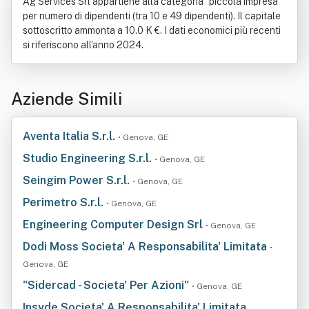
Ag Services Srl appartiene alla categoria "piccola impresa"
per numero di dipendenti (tra 10 e 49 dipendenti). Il capitale
sottoscritto ammonta a 10.0 K €. I dati economici più recenti
si riferiscono all'anno 2024.
Aziende Simili
Aventa Italia S.r.l.
• Genova, GE
Studio Engineering S.r.l.
• Genova, GE
Seingim Power S.r.l.
• Genova, GE
Perimetro S.r.l.
• Genova, GE
Engineering Computer Design Srl
• Genova, GE
Dodi Moss Societa' A Responsabilita' Limitata
•
Genova, GE
"Sidercad - Societa' Per Azioni"
• Genova, GE
Insyde Societa' A Responsabilita' Limitata