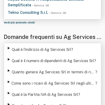
Semplificata
• Genova, GE
Tekno Consulting S.r.l.
• Genova, GE
Vedi più aziende simili
Domande frequenti su Ag Services S
rl
Qual è l'indirizzo di Ag Services Srl
?
Qual è il numero di dipendenti di Ag Services Srl
?
Quanto genera Ag Services Srl in termini di rica
?
vi
Come sono i ricavi di Ag Services Srl negli ultimi
?
anni
Qual è la Partita IVA di Ag Services Srl
?