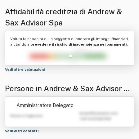
Affidabilità creditizia di
Andrew &
Sax Advisor Spa
Valuta la capacità di un soggetto di onorare gli impegni finanziari,
aiutando a
prevedere il rischio di inadempienza nei pagamenti.
Vedi altre valutazioni
Persone in Andrew & Sax Advisor Sp
a
Amministratore Delegato
emailATexample.com
Nome e Cognome
+39 0123456789
Vedi altri contatti