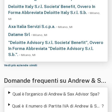
Deloitte Italy S.r.l. Societa' Benefit, Ovvero In
Forma Abbreviata Deloitte Italy S.r.l. S.b.
• Milano,
MI
Axa Italia Servizi S.c.p.a.
• Milano, MI
Datame Srl
• Milano, MI
"Deloitte Advisory S.r.l. Societa' Benefit", Ovvero
In Forma Abbreviata "Deloitte Advisory S.r.l.
S.b.".
• Milano, MI
Vedi più aziende simili
Domande frequenti su Andrew & Sax
Advisor Spa
Qual è l'organico di Andrew & Sax Advisor Spa
?
Qual è il numero di Partita IVA di Andrew & Sax
?