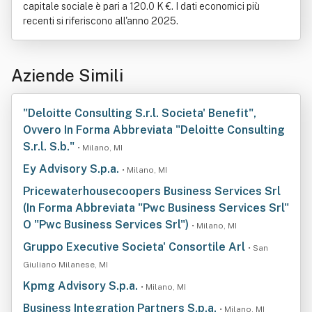
capitale sociale è pari a 120.0 K €. I dati economici più
recenti si riferiscono all'anno 2025.
Aziende Simili
"Deloitte Consulting S.r.l. Societa' Benefit",
Ovvero In Forma Abbreviata "Deloitte Consulting
S.r.l. S.b."
• Milano, MI
Ey Advisory S.p.a.
• Milano, MI
Pricewaterhousecoopers Business Services Srl
(In Forma Abbreviata "Pwc Business Services Srl"
O "Pwc Business Services Srl")
• Milano, MI
Gruppo Executive Societa' Consortile Arl
• San
Giuliano Milanese, MI
Kpmg Advisory S.p.a.
• Milano, MI
Business Integration Partners S.p.a.
• Milano, MI