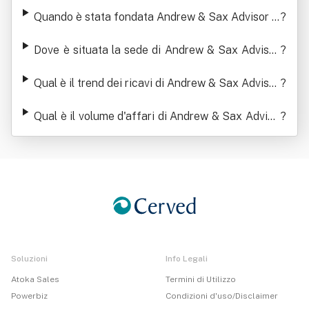
Advisor Spa
Quando è stata fondata Andrew & Sax Advisor S
?
pa
Dove è situata la sede di Andrew & Sax Advisor
?
Spa
Qual è il trend dei ricavi di Andrew & Sax Advisor
?
Spa
Qual è il volume d'affari di Andrew & Sax Adviso
?
r Spa
Soluzioni
Info Legali
Atoka Sales
Termini di Utilizzo
Powerbiz
Condizioni d'uso/Disclaimer