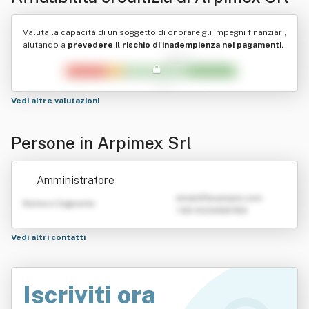
Valuta la capacità di un soggetto di onorare gli impegni finanziari,
aiutando a
prevedere il rischio di inadempienza nei pagamenti.
Vedi altre valutazioni
Persone in Arpimex Srl
Amministratore
emailATexample.com
Nome e Cognome
+39 0123456789
Vedi altri contatti
Iscriviti ora