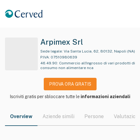
Arpimex Srl
Sede legale:
Via Santa Lucia, 62, 80132, Napoli (NA)
P.IVA:
07510980639
46.49.90
:
Commercio all'ingrosso di vari prodotti di
consumo non alimentare nca
PROVA ORA GRATIS
Iscriviti gratis per sbloccare tutte le
informazioni aziendali
Overview
Aziende simili
Persone
Valutazioni