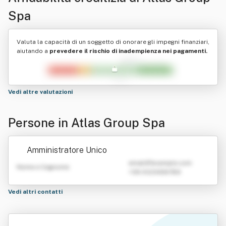
Spa
Valuta la capacità di un soggetto di onorare gli impegni finanziari,
aiutando a
prevedere il rischio di inadempienza nei pagamenti.
Vedi altre valutazioni
Persone in Atlas Group Spa
Amministratore Unico
emailATexample.com
Nome e Cognome
+39 0123456789
Vedi altri contatti