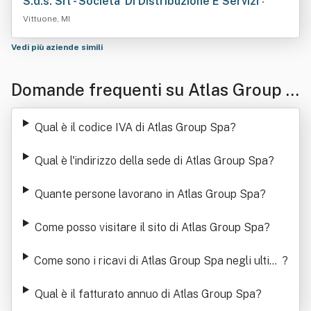
S.d.s. Srl - Societa' Di Distribuzione E Servizi
•
Vittuone, MI
Vedi più aziende simili
Domande frequenti su Atlas Group S
pa
Qual è il codice IVA di Atlas Group Spa
?
Qual è l'indirizzo della sede di Atlas Group Spa
?
Quante persone lavorano in Atlas Group Spa
?
Come posso visitare il sito di Atlas Group Spa
?
Come sono i ricavi di Atlas Group Spa negli ultimi
?
anni
Qual è il fatturato annuo di Atlas Group Spa
?