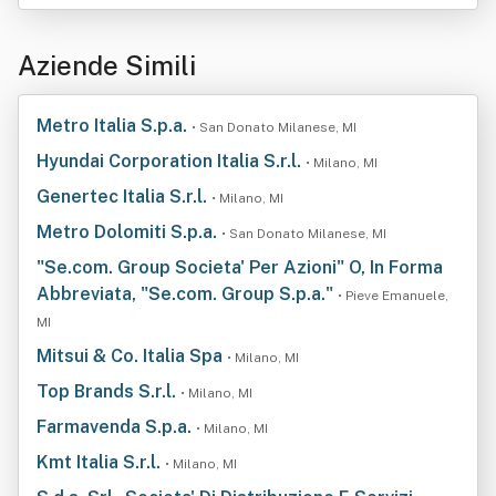
Aziende Simili
Metro Italia S.p.a.
• San Donato Milanese, MI
Hyundai Corporation Italia S.r.l.
• Milano, MI
Genertec Italia S.r.l.
• Milano, MI
Metro Dolomiti S.p.a.
• San Donato Milanese, MI
"Se.com. Group Societa' Per Azioni" O, In Forma
Abbreviata, "Se.com. Group S.p.a."
• Pieve Emanuele,
MI
Mitsui & Co. Italia Spa
• Milano, MI
Top Brands S.r.l.
• Milano, MI
Farmavenda S.p.a.
• Milano, MI
Kmt Italia S.r.l.
• Milano, MI