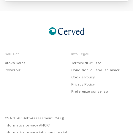
Soluzioni
Info Legali
Atoka Sales
Termini di Utilizzo
Powerbiz
Condizioni d'uso/Disclaimer
Cookie Policy
Privacy Policy
Preferenze consenso
CSA STAR Self-Assessment (CAIQ)
Informativa privacy ANCIC
Informativa privacy info commerciali