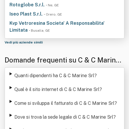
Rotoglobe S.r.l.
• Ne, GE
Iseo Plast S.r.l.
• Orero, GE
Kvp Vetroresina Societa' A Responsabilita'
Limitata
• Busalla, GE
Vedi più aziende simili
Domande frequenti su C & C Marine
Srl
Quanti dipendenti ha C & C Marine Srl
?
Qual è il sito internet di C & C Marine Srl
?
Come si sviluppa il fatturato di C & C Marine Srl
?
Dove si trova la sede legale di C & C Marine Srl
?