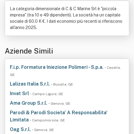
La categoria dimensionale di C & C Marine Srl è "piccola
impresa" (tra 10 e 49 dipendenti). La società ha un capitale
sociale di 60.0 K €. I dati economici più recenti si riferiscono
all'anno 2025.
Aziende Simili
F.i.p. Formatura Iniezione Polimeri - S.p.a.
• Casella,
GE
Lalizas Italia S.r.l.
• Busalla, GE
Invat Srl
• Campo Ligure, GE
Ama Group S.r.l.
• Genova, GE
Parodi & Parodi Societa' A Responsabilita'
Limitata
• Campomorone, GE
Oag S.r.l.
• Genova, GE