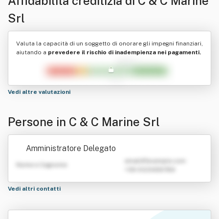
Affidabilità creditizia di
C & C Marine
Srl
Valuta la capacità di un soggetto di onorare gli impegni finanziari,
aiutando a
prevedere il rischio di inadempienza nei pagamenti.
Vedi altre valutazioni
Persone in C & C Marine Srl
Amministratore Delegato
emailATexample.com
Nome e Cognome
+39 0123456789
Vedi altri contatti