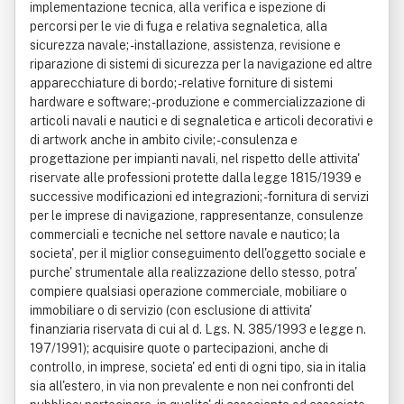
implementazione tecnica, alla verifica e ispezione di
percorsi per le vie di fuga e relativa segnaletica, alla
sicurezza navale; - installazione, assistenza, revisione e
riparazione di sistemi di sicurezza per la navigazione ed altre
apparecchiature di bordo; - relative forniture di sistemi
hardware e software; - produzione e commercializzazione di
articoli navali e nautici e di segnaletica e articoli decorativi e
di artwork anche in ambito civile; - consulenza e
progettazione per impianti navali, nel rispetto delle attivita'
riservate alle professioni protette dalla legge 1815/1939 e
successive modificazioni ed integrazioni; - fornitura di servizi
per le imprese di navigazione, rappresentanze, consulenze
commerciali e tecniche nel settore navale e nautico; la
societa', per il miglior conseguimento dell'oggetto sociale e
purche' strumentale alla realizzazione dello stesso, potra'
compiere qualsiasi operazione commerciale, mobiliare o
immobiliare o di servizio (con esclusione di attivita'
finanziaria riservata di cui al d. Lgs. N. 385/1993 e legge n.
197/1991); acquisire quote o partecipazioni, anche di
controllo, in imprese, societa' ed enti di ogni tipo, sia in italia
sia all'estero, in via non prevalente e non nei confronti del