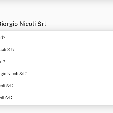
iorgio Nicoli Srl
rl
?
coli Srl
?
rl
?
rgio Nicoli Srl
?
oli Srl
?
oli Srl
?