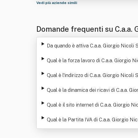
Vedi più aziende simili
Domande frequenti su C.a.a. G
Da quando è attiva C.a.a. Giorgio Nicoli S
Qual è la forza lavoro di C.a.a. Giorgio Ni
Qual è l'indirizzo di C.a.a. Giorgio Nicoli S
Qual è la dinamica dei ricavi di C.a.a. Gio
Qual è il sito internet di C.a.a. Giorgio Nic
Qual è la Partita IVA di C.a.a. Giorgio Nic