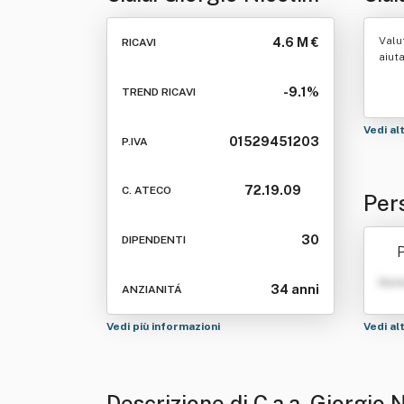
Srl
Valu
4.6 M €
RICAVI
aiut
-9.1%
TREND RICAVI
Vedi al
01529451203
P.IVA
72.19.09
C. ATECO
Pers
30
DIPENDENTI
P
Nom
34 anni
ANZIANITÁ
Vedi più informazioni
Vedi al
Descrizione di C.a.a. Giorgio N