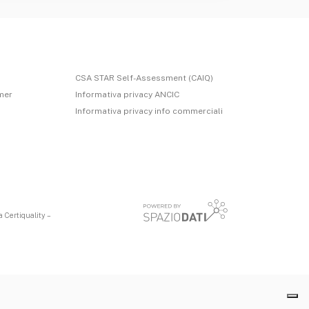
CSA STAR Self-Assessment (CAIQ)
imer
Informativa privacy ANCIC
Informativa privacy info commerciali
 Certiquality –