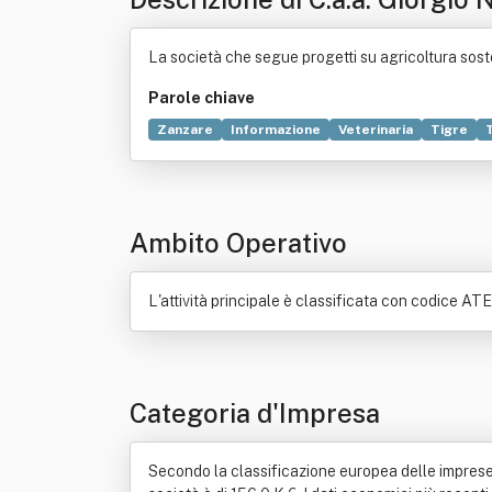
La società che segue progetti su agricoltura soste
Parole chiave
Zanzare
Informazione
Veterinaria
Tigre
Economia circolare
Gestione dei rifiuti
Malatt
Agricoltura
Ambiente (biologia)
Organismo vi
Ambito Operativo
L'attività principale è classificata con codice AT
Categoria d'Impresa
Secondo la classificazione europea delle imprese, C