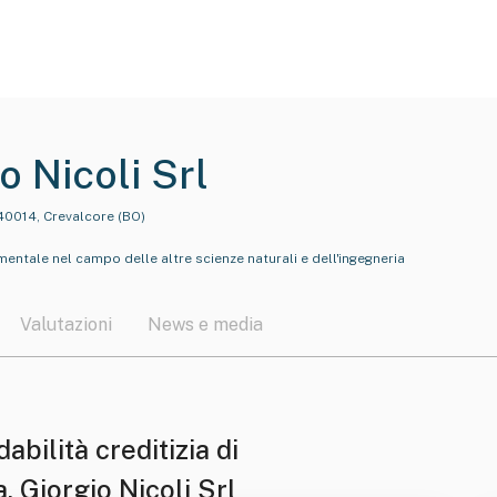
io Nicoli Srl
40014, Crevalcore (BO)
entale nel campo delle altre scienze naturali e dell'ingegneria
Valutazioni
News e media
dabilità creditizia di
a. Giorgio Nicoli Srl