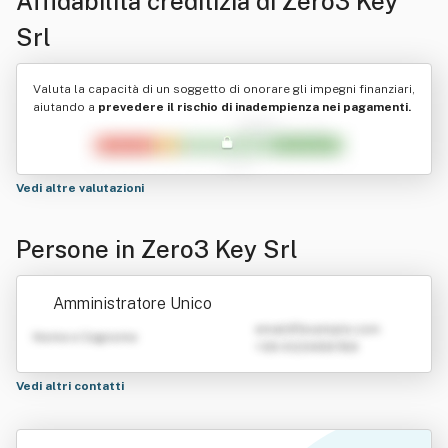
Affidabilità creditizia di
Zero3 Key
Srl
Valuta la capacità di un soggetto di onorare gli impegni finanziari,
aiutando a
prevedere il rischio di inadempienza nei pagamenti.
Vedi altre valutazioni
Persone in Zero3 Key Srl
Amministratore Unico
emailATexample.com
Nome e Cognome
+39 0123456789
Vedi altri contatti