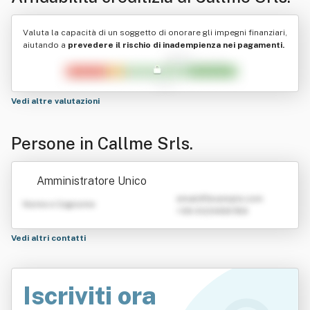
Valuta la capacità di un soggetto di onorare gli impegni finanziari,
aiutando a
prevedere il rischio di inadempienza nei pagamenti.
Vedi altre valutazioni
Persone in Callme Srls.
Amministratore Unico
emailATexample.com
Nome e Cognome
+39 0123456789
Vedi altri contatti
Iscriviti ora