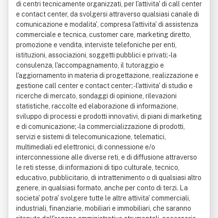
di centri tecnicamente organizzati, per l'attivita' di call center
e contact center, da svolgersi attraverso qualsiasi canale di
comunicazione e modalita', compresa l'attivita' di assistenza
commerciale e tecnica, customer care, marketing diretto,
promozione e vendita, interviste telefoniche per enti,
istituzioni, associazioni, soggetti pubblici e privati; - la
consulenza, l'accompagnamento, il tutoraggio e
l'aggiornamento in materia di progettazione, realizzazione e
gestione call center e contact center; - l'attivita' di studio e
ricerche di mercato, sondaggi di opinione, rilevazioni
statistiche, raccolte ed elaborazione di informazione,
sviluppo di processi e prodotti innovativi, di piani di marketing
e di comunicazione; - la commercializzazione di prodotti,
servizi e sistemi di telecomunicazione, telematici,
multimediali ed elettronici, di connessione e/o
interconnessione alle diverse reti, e di diffusione attraverso
le reti stesse, di informazioni di tipo culturale, tecnico,
educativo, pubblicitario, di intrattenimento o di qualsiasi altro
genere, in qualsiasi formato, anche per conto di terzi. La
societa' potra' svolgere tutte le altre attivita' commerciali,
industriali, finanziarie, mobiliari e immobiliari, che saranno