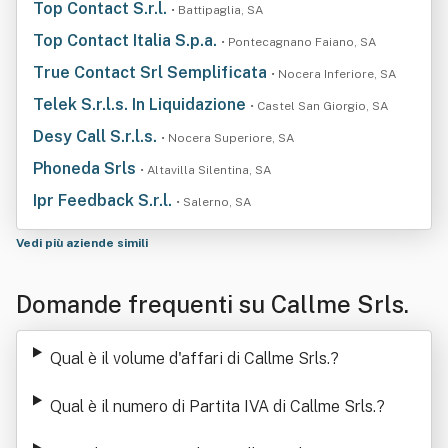
Top Contact S.r.l.
• Battipaglia, SA
Top Contact Italia S.p.a.
• Pontecagnano Faiano, SA
True Contact Srl Semplificata
• Nocera Inferiore, SA
Telek S.r.l.s. In Liquidazione
• Castel San Giorgio, SA
Desy Call S.r.l.s.
• Nocera Superiore, SA
Phoneda Srls
• Altavilla Silentina, SA
Ipr Feedback S.r.l.
• Salerno, SA
Vedi più aziende simili
Domande frequenti su Callme Srls.
Qual è il volume d'affari di Callme Srls.
?
Qual è il numero di Partita IVA di Callme Srls.
?