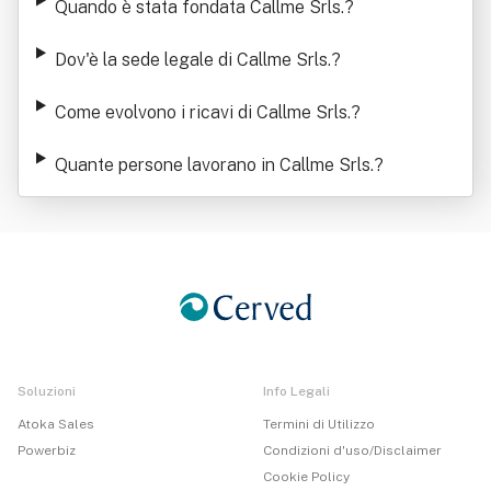
Quando è stata fondata Callme Srls.
?
Dov'è la sede legale di Callme Srls.
?
Come evolvono i ricavi di Callme Srls.
?
Quante persone lavorano in Callme Srls.
?
Soluzioni
Info Legali
Atoka Sales
Termini di Utilizzo
Powerbiz
Condizioni d'uso/Disclaimer
Cookie Policy